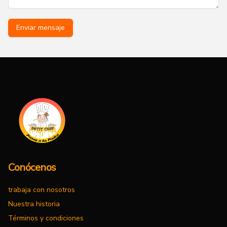
Enviar mensaje
Conócenos
trabaja con nosotros
Nuestra historia
Términos y condiciones