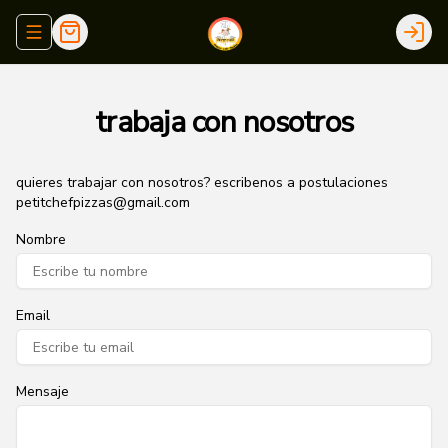
Abrir menu de navegación
Login
trabaja con nosotros
quieres trabajar con nosotros? escribenos a postulaciones
petitchefpizzas@gmail.com
Nombre
Email
Mensaje