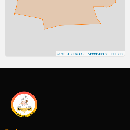
© MapTiler
© OpenStreetMap contributors