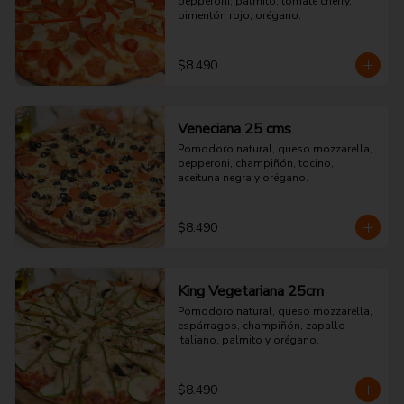
pepperoni, palmito, tomate cherry, 
pimentón rojo, orégano.
$8.490
Veneciana 25 cms
Pomodoro natural, queso mozzarella, 
pepperoni, champiñón, tocino, 
aceituna negra y orégano.
$8.490
King Vegetariana 25cm
Pomodoro natural, queso mozzarella, 
espárragos, champiñón, zapallo 
italiano, palmito y orégano.
$8.490