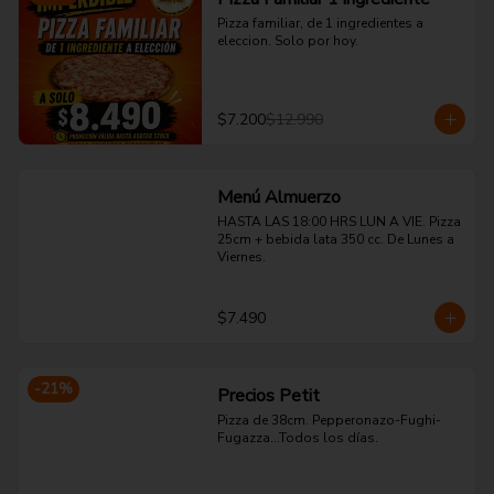
Pizza familiar, de 1 ingredientes a 
eleccion. Solo por hoy.
$7.200
$12.990
Menú Almuerzo
HASTA LAS 18:00 HRS LUN A VIE. Pizza 
25cm + bebida lata 350 cc. De Lunes a 
Viernes.
$7.490
-
21
%
Precios Petit
Pizza de 38cm. Pepperonazo-Fughi-
Fugazza...Todos los días.