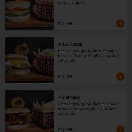
mayonesa kraft.
$10.990
A Lo Pobre
Carne angus, queso cheddar, papas 
fritas, huevo frito, cebolla salteada y 
salsa golf.
$10.990
Americana
Carne angus, queso cheddar, aros de 
cebolla, tocino, cebolla salteada y 
salsa bbq.
$10.990