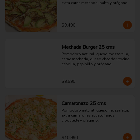
extra carne mechada, palta y orégano.
$9.490
Mechada Burger 25 cms
Pomodoro natural, queso mozzarella, 
carne mechada, queso cheddar, tocino, 
cebolla, pepinillo y orégano.
$9.990
Camaronazo 25 cms
Pomodoro natural, queso mozzarella, 
extra camarones ecuatorianos, 
ciboulette y orégano.
$10.990