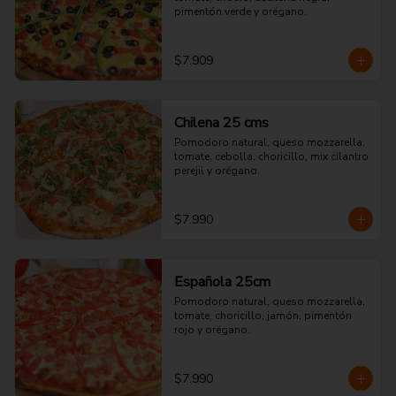
pimentón verde y orégano.
$7.909
Chilena 25 cms
Pomodoro natural, queso mozzarella, 
tomate, cebolla, choricillo, mix cilantro 
perejil y orégano.
$7.990
Española 25cm
Pomodoro natural, queso mozzarella, 
tomate, choricillo, jamón, pimentón 
rojo y orégano.
$7.990