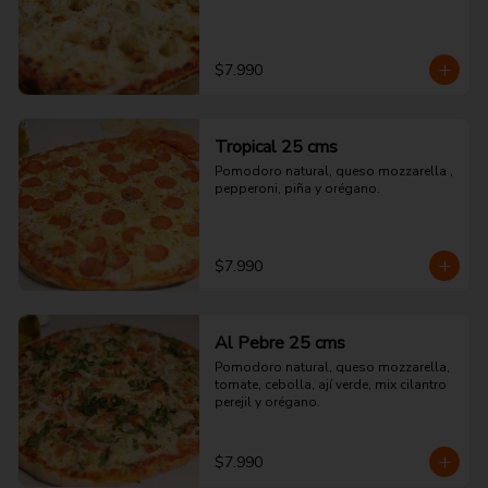
$7.990
Tropical 25 cms
Pomodoro natural, queso mozzarella , 
pepperoni, piña y orégano.
$7.990
Al Pebre 25 cms
Pomodoro natural, queso mozzarella, 
tomate, cebolla, ají verde, mix cilantro 
perejil y orégano.
$7.990