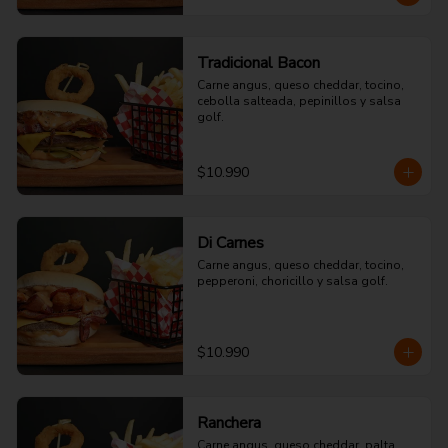
Tradicional Bacon
Carne angus, queso cheddar, tocino, 
cebolla salteada, pepinillos y salsa 
golf.
$10.990
Di Carnes
Carne angus, queso cheddar, tocino, 
pepperoni, choricillo y salsa golf.
$10.990
Ranchera
Carne angus, queso cheddar, palta, 