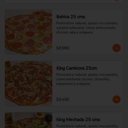
Ibérica 25 cms
Pomodoro natural, queso mozzarella, 
salame artesanal, lomo embuchado, 
chorizo vela y orégano.
$8.990
King Carnívora 25cm
Pomodoro natural, queso mozzarella, 
carne mechada, tocino, choricillo, 
pepperoni y orégano.
$9.490
King Mechada 25 cms
Pomodoro natural, queso mozzarella, 