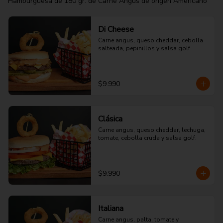
Hamburguesa de 180 gr. de Carne Angus de origen Americano
Di Cheese
Carne angus, queso cheddar, cebolla 
salteada, pepinillos y salsa golf.
$9.990
Clásica
Carne angus, queso cheddar, lechuga, 
tomate, cebolla cruda y salsa golf.
$9.990
Italiana
Carne angus, palta, tomate y 