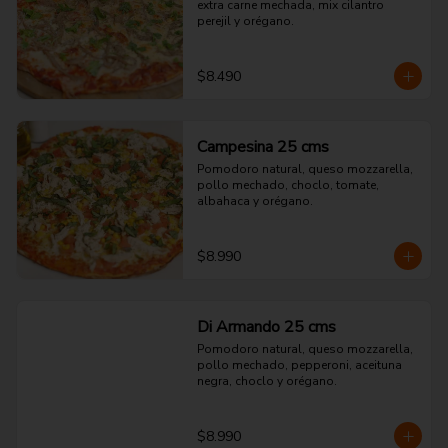
extra carne mechada, mix cilantro 
perejil y orégano.
$8.490
Campesina 25 cms
Pomodoro natural, queso mozzarella, 
pollo mechado, choclo, tomate, 
albahaca y orégano.
$8.990
Di Armando 25 cms
Pomodoro natural, queso mozzarella, 
pollo mechado, pepperoni, aceituna 
negra, choclo y orégano.
$8.990