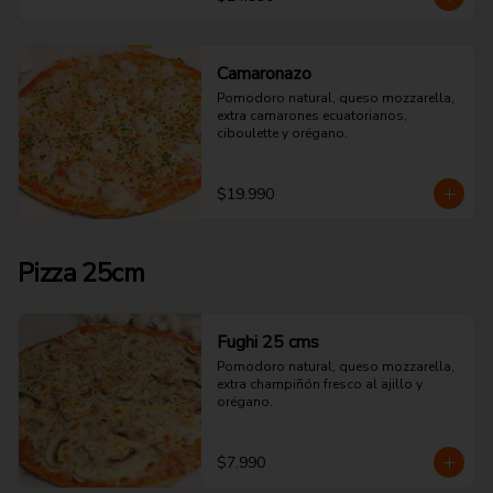
Camaronazo
Pomodoro natural, queso mozzarella, 
extra camarones ecuatorianos, 
ciboulette y orégano.
$19.990
Pizza 25cm
Fughi 25 cms
Pomodoro natural, queso mozzarella, 
extra champiñón fresco al ajillo y 
orégano.
$7.990