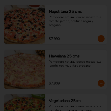
Napolitana 25 cms
Pomodoro natural, queso mozzarella, 
tomate, jamón, aceituna negra y 
orégano.
$7.990
Hawaiana 25 cms
Pomodoro natural, queso mozzarella, 
jamón, tocino, piña y orégano.
$7.909
Vegetariana 25cm
Pomodoro natural, queso mozzarella, 
tomate, choclo, aceituna negra, 