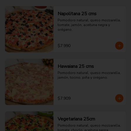
Napolitana 25 cms
Pomodoro natural, queso mozzarella, 
tomate, jamón, aceituna negra y 
orégano.
$7.990
Hawaiana 25 cms
Pomodoro natural, queso mozzarella, 
jamón, tocino, piña y orégano.
$7.909
Vegetariana 25cm
Pomodoro natural, queso mozzarella, 
tomate, choclo, aceituna negra, 