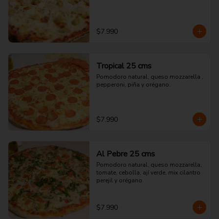
$7.990
Tropical 25 cms
Pomodoro natural, queso mozzarella , 
pepperoni, piña y orégano.
$7.990
Al Pebre 25 cms
Pomodoro natural, queso mozzarella, 
tomate, cebolla, ají verde, mix cilantro 
perejil y orégano.
$7.990