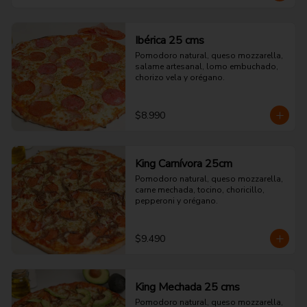
Ibérica 25 cms
Pomodoro natural, queso mozzarella, 
salame artesanal, lomo embuchado, 
chorizo vela y orégano.
$8.990
King Carnívora 25cm
Pomodoro natural, queso mozzarella, 
carne mechada, tocino, choricillo, 
pepperoni y orégano.
$9.490
King Mechada 25 cms
Pomodoro natural, queso mozzarella, 