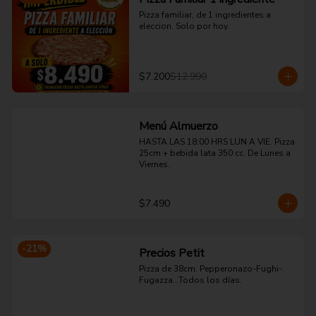
Pizza familiar, de 1 ingredientes a 
eleccion. Solo por hoy.
$7.200
$12.990
Menú Almuerzo
HASTA LAS 18:00 HRS LUN A VIE. Pizza 
25cm + bebida lata 350 cc. De Lunes a 
Viernes.
$7.490
-
21
%
Precios Petit
Pizza de 38cm. Pepperonazo-Fughi-
Fugazza...Todos los días.