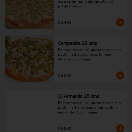
extra carne mechada, mix cilantro 
perejil y orégano.
$8.490
Campesina 25 cms
Pomodoro natural, queso mozzarella, 
pollo mechado, choclo, tomate, 
albahaca y orégano.
$8.990
Di Armando 25 cms
Pomodoro natural, queso mozzarella, 
pollo mechado, pepperoni, aceituna 
negra, choclo y orégano.
$8.990