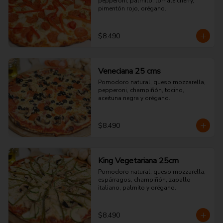
pepperoni, palmito, tomate cherry, 
pimentón rojo, orégano.
$8.490
Veneciana 25 cms
Pomodoro natural, queso mozzarella, 
pepperoni, champiñón, tocino, 
aceituna negra y orégano.
$8.490
King Vegetariana 25cm
Pomodoro natural, queso mozzarella, 
espárragos, champiñón, zapallo 
italiano, palmito y orégano.
$8.490