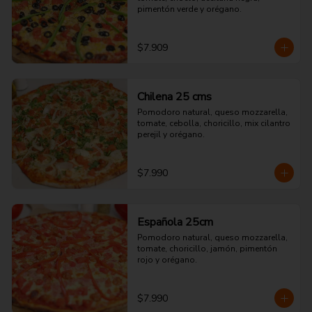
pimentón verde y orégano.
$7.909
Chilena 25 cms
Pomodoro natural, queso mozzarella, 
tomate, cebolla, choricillo, mix cilantro 
perejil y orégano.
$7.990
Española 25cm
Pomodoro natural, queso mozzarella, 
tomate, choricillo, jamón, pimentón 
rojo y orégano.
$7.990