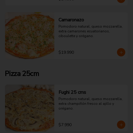
Camaronazo
Pomodoro natural, queso mozzarella, 
extra camarones ecuatorianos, 
ciboulette y orégano.
$19.990
Pizza 25cm
Fughi 25 cms
Pomodoro natural, queso mozzarella, 
extra champiñón fresco al ajillo y 
orégano.
$7.990