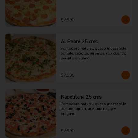
$7.990
Al Pebre 25 cms
Pomodoro natural, queso mozzarella, 
tomate, cebolla, ají verde, mix cilantro 
perejil y orégano.
$7.990
Napolitana 25 cms
Pomodoro natural, queso mozzarella, 
tomate, jamón, aceituna negra y 
orégano.
$7.990