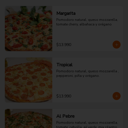
Margarita
Pomodoro natural, queso mozzarella, 
tomate cherry, albahaca y orégano
$13.990
Tropical
Pomodoro natural, queso mozzarella , 
pepperoni, piña y orégano.
$13.990
Al Pebre
Pomodoro natural, queso mozzarella, 
tomate, cebolla, ají verde, mix cilantro 