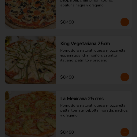
pepperoni, champiñón, tocino, 
aceituna negra y orégano.
$8.490
King Vegetariana 25cm
Pomodoro natural, queso mozzarella, 
espárragos, champiñón, zapallo 
italiano, palmito y orégano.
$8.490
La Mexicana 25 cms
Pomodoro natural, queso mozzarella, 
palta, tomate, cebolla morada, nachos 
y orégano.
$8.490