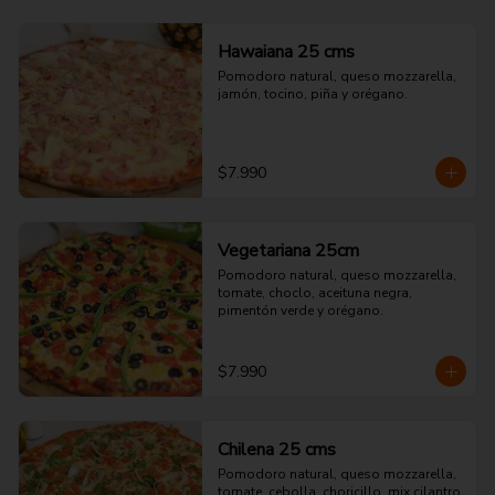
Hawaiana 25 cms
Pomodoro natural, queso mozzarella, 
jamón, tocino, piña y orégano.
$7.990
Vegetariana 25cm
Pomodoro natural, queso mozzarella, 
tomate, choclo, aceituna negra, 
pimentón verde y orégano.
$7.990
Chilena 25 cms
Pomodoro natural, queso mozzarella, 
tomate, cebolla, choricillo, mix cilantro 