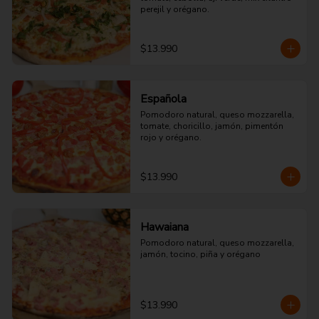
perejil y orégano.
$13.990
Española
Pomodoro natural, queso mozzarella, 
tomate, choricillo, jamón, pimentón 
rojo y orégano.
$13.990
Hawaiana
Pomodoro natural, queso mozzarella, 
jamón, tocino, piña y orégano
$13.990