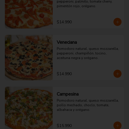
pepperoni, palmito, tomate cherry, 
pimentón rojo, orégano.
$14.990
Veneciana
Pomodoro natural, queso mozzarella, 
pepperoni, champiñón, tocino, 
aceituna negra y orégano.
$14.990
Campesina
Pomodoro natural, queso mozzarella, 
pollo mechado, choclo, tomate, 
albahaca y orégano.
$15.990