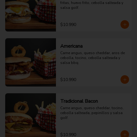
fritas, huevo frito, cebolla salteada y 
salsa golf.
$10.990
Americana
Carne angus, queso cheddar, aros de 
cebolla, tocino, cebolla salteada y 
salsa bbq.
$10.990
Tradicional Bacon
Carne angus, queso cheddar, tocino, 
cebolla salteada, pepinillos y salsa 
golf.
$10.990