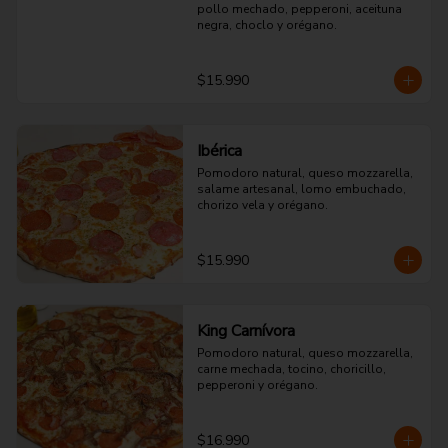
pollo mechado, pepperoni, aceituna 
negra, choclo y orégano.
$15.990
Ibérica
Pomodoro natural, queso mozzarella, 
salame artesanal, lomo embuchado, 
chorizo vela y orégano.
$15.990
King Carnívora
Pomodoro natural, queso mozzarella, 
carne mechada, tocino, choricillo, 
pepperoni y orégano.
$16.990