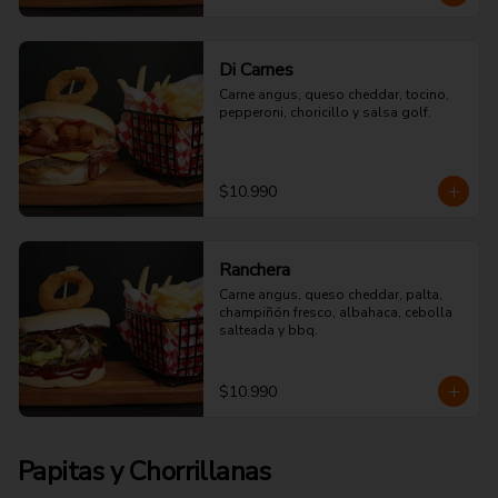
Di Carnes
Carne angus, queso cheddar, tocino, 
pepperoni, choricillo y salsa golf.
$10.990
Ranchera
Carne angus, queso cheddar, palta, 
champiñón fresco, albahaca, cebolla 
salteada y bbq.
$10.990
Papitas y Chorrillanas