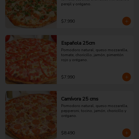
perejil y orégano.
$7.990
Española 25cm
Pomodoro natural, queso mozzarella, 
tomate, choricillo, jamón, pimentón 
rojo y orégano.
$7.990
Carnívora 25 cms
Pomodoro natural, queso mozzarella, 
pepperoni, tocino, jamón, choricillo y 
orégano.
$8.490