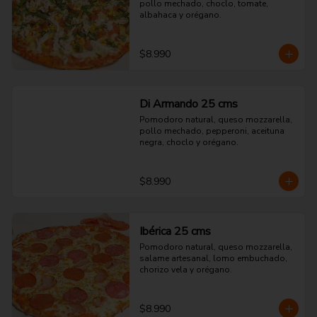
pollo mechado, choclo, tomate, 
albahaca y orégano.
$8.990
Di Armando 25 cms
Pomodoro natural, queso mozzarella, 
pollo mechado, pepperoni, aceituna 
negra, choclo y orégano.
$8.990
Ibérica 25 cms
Pomodoro natural, queso mozzarella, 
salame artesanal, lomo embuchado, 
chorizo vela y orégano.
$8.990