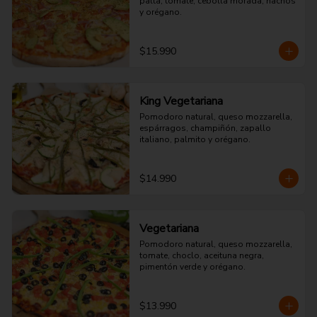
palta, tomate, cebolla morada, nachos 
y orégano.
$15.990
King Vegetariana
Pomodoro natural, queso mozzarella, 
espárragos, champiñón, zapallo 
italiano, palmito y orégano.
$14.990
Vegetariana
Pomodoro natural, queso mozzarella, 
tomate, choclo, aceituna negra, 
pimentón verde y orégano.
$13.990