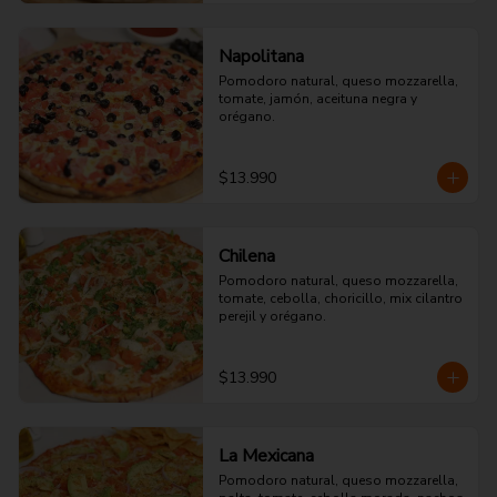
Napolitana
Pomodoro natural, queso mozzarella, 
tomate, jamón, aceituna negra y 
orégano.
$13.990
Chilena
Pomodoro natural, queso mozzarella, 
tomate, cebolla, choricillo, mix cilantro 
perejil y orégano.
$13.990
La Mexicana
Pomodoro natural, queso mozzarella, 