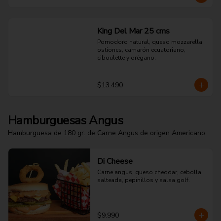
King Del Mar 25 cms
Pomodoro natural, queso mozzarella, 
ostiones, camarón ecuatoriano, 
ciboulette y orégano.
$13.490
Hamburguesas Angus
Hamburguesa de 180 gr. de Carne Angus de origen Americano
Di Cheese
Carne angus, queso cheddar, cebolla 
salteada, pepinillos y salsa golf.
$9.990