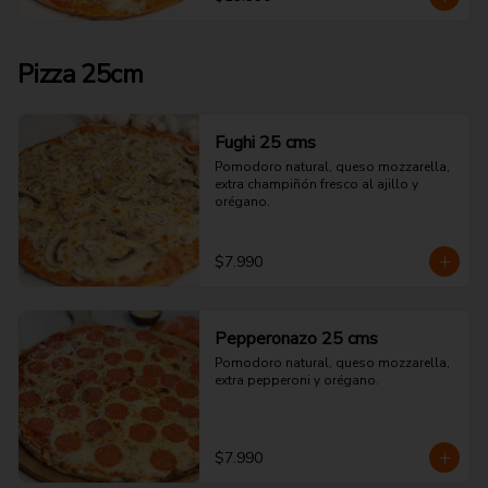
Pizza 25cm
Fughi 25 cms
Pomodoro natural, queso mozzarella, 
extra champiñón fresco al ajillo y 
orégano.
$7.990
Pepperonazo 25 cms
Pomodoro natural, queso mozzarella, 
extra pepperoni y orégano.
$7.990