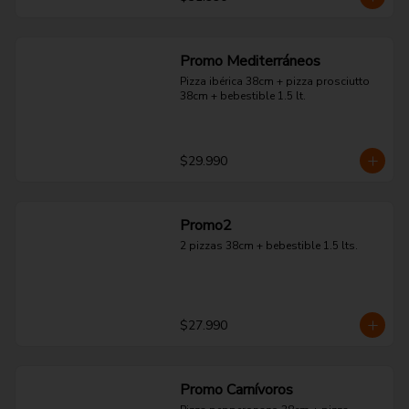
Promo Mediterráneos
Pizza ibérica 38cm + pizza prosciutto 
38cm + bebestible 1.5 lt.
$29.990
Promo2
2 pizzas 38cm + bebestible 1.5 lts.
$27.990
Promo Carnívoros