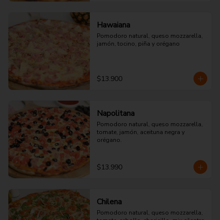
Hawaiana
Pomodoro natural, queso mozzarella, 
jamón, tocino, piña y orégano
$13.900
Napolitana
Pomodoro natural, queso mozzarella, 
tomate, jamón, aceituna negra y 
orégano.
$13.990
Chilena
Pomodoro natural, queso mozzarella, 