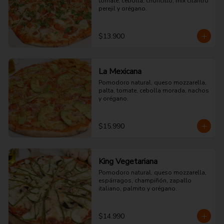
tomate, cebolla, choricillo, mix cilantro 
perejil y orégano.
$13.900
La Mexicana
Pomodoro natural, queso mozzarella, 
palta, tomate, cebolla morada, nachos 
y orégano.
$15.990
King Vegetariana
Pomodoro natural, queso mozzarella, 
espárragos, champiñón, zapallo 
italiano, palmito y orégano.
$14.990