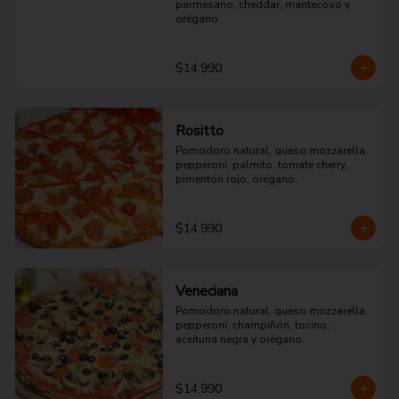
parmesano, cheddar, mantecoso y 
orégano.
$14.990
Rositto
Pomodoro natural, queso mozzarella, 
pepperoni, palmito, tomate cherry, 
pimentón rojo, orégano.
$14.990
Veneciana
Pomodoro natural, queso mozzarella, 
pepperoni, champiñón, tocino, 
aceituna negra y orégano.
$14.990