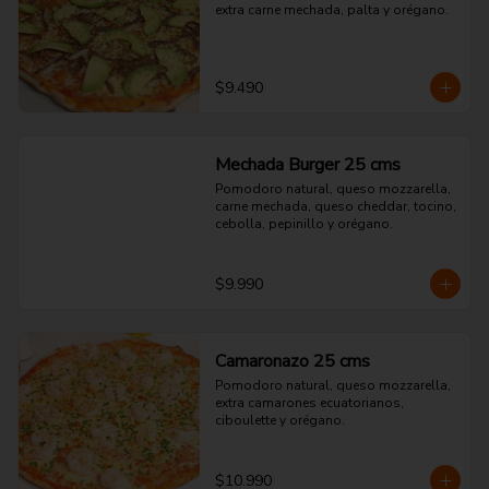
extra carne mechada, palta y orégano.
$9.490
Mechada Burger 25 cms
Pomodoro natural, queso mozzarella, 
carne mechada, queso cheddar, tocino, 
cebolla, pepinillo y orégano.
$9.990
Camaronazo 25 cms
Pomodoro natural, queso mozzarella, 
extra camarones ecuatorianos, 
ciboulette y orégano.
$10.990