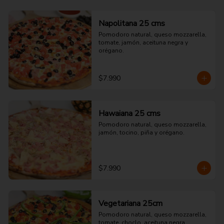
Napolitana 25 cms
Pomodoro natural, queso mozzarella, 
tomate, jamón, aceituna negra y 
orégano.
$7.990
Hawaiana 25 cms
Pomodoro natural, queso mozzarella, 
jamón, tocino, piña y orégano.
$7.990
Vegetariana 25cm
Pomodoro natural, queso mozzarella, 
tomate, choclo, aceituna negra, 