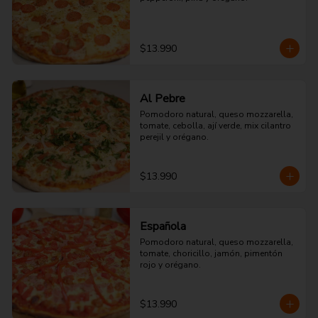
$13.990
Al Pebre
Pomodoro natural, queso mozzarella, 
tomate, cebolla, ají verde, mix cilantro 
perejil y orégano.
$13.990
Española
Pomodoro natural, queso mozzarella, 
tomate, choricillo, jamón, pimentón 
rojo y orégano.
$13.990