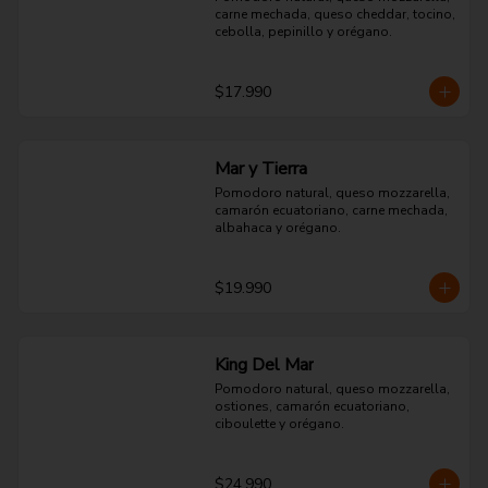
carne mechada, queso cheddar, tocino, 
cebolla, pepinillo y orégano.
$17.990
Mar y Tierra
Pomodoro natural, queso mozzarella, 
camarón ecuatoriano, carne mechada, 
albahaca y orégano.
$19.990
King Del Mar
Pomodoro natural, queso mozzarella, 
ostiones, camarón ecuatoriano, 
ciboulette y orégano.
$24.990