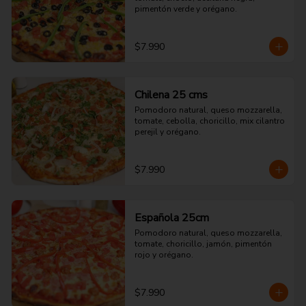
pimentón verde y orégano.
$7.990
Chilena 25 cms
Pomodoro natural, queso mozzarella, 
tomate, cebolla, choricillo, mix cilantro 
perejil y orégano.
$7.990
Española 25cm
Pomodoro natural, queso mozzarella, 
tomate, choricillo, jamón, pimentón 
rojo y orégano.
$7.990