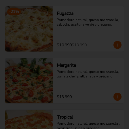
-
21
%
Fugazza
Pomodoro natural, queso mozzarella, 
cebolla, aceituna verde y orégano.
$10.990
$13.990
Margarita
Pomodoro natural, queso mozzarella, 
tomate cherry, albahaca y orégano
$13.990
Tropical
Pomodoro natural, queso mozzarella , 
pepperoni, piña y orégano.