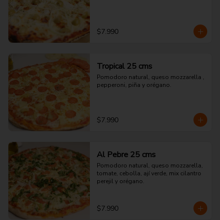
$7.990
Tropical 25 cms
Pomodoro natural, queso mozzarella , 
pepperoni, piña y orégano.
$7.990
Al Pebre 25 cms
Pomodoro natural, queso mozzarella, 
tomate, cebolla, ají verde, mix cilantro 
perejil y orégano.
$7.990