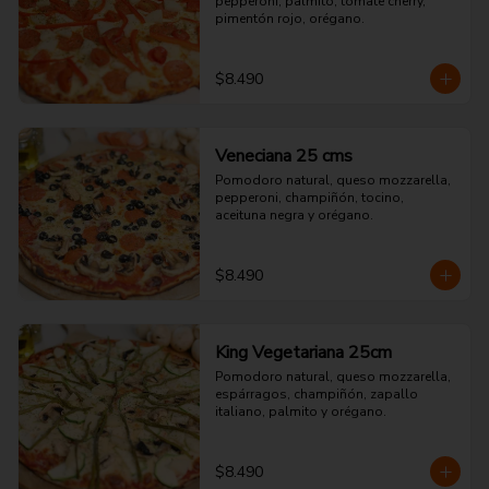
pepperoni, palmito, tomate cherry, 
pimentón rojo, orégano.
$8.490
Veneciana 25 cms
Pomodoro natural, queso mozzarella, 
pepperoni, champiñón, tocino, 
aceituna negra y orégano.
$8.490
King Vegetariana 25cm
Pomodoro natural, queso mozzarella, 
espárragos, champiñón, zapallo 
italiano, palmito y orégano.
$8.490