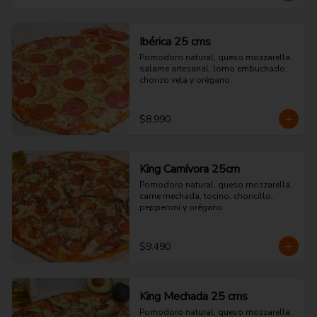
Ibérica 25 cms
Pomodoro natural, queso mozzarella, 
salame artesanal, lomo embuchado, 
chorizo vela y orégano.
$8.990
King Carnívora 25cm
Pomodoro natural, queso mozzarella, 
carne mechada, tocino, choricillo, 
pepperoni y orégano.
$9.490
King Mechada 25 cms
Pomodoro natural, queso mozzarella, 