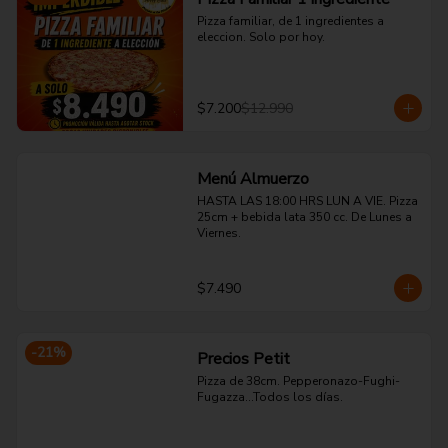
Pizza familiar, de 1 ingredientes a 
eleccion. Solo por hoy.
$7.200
$12.990
Menú Almuerzo
HASTA LAS 18:00 HRS LUN A VIE. Pizza 
25cm + bebida lata 350 cc. De Lunes a 
Viernes.
$7.490
-
21
%
Precios Petit
Pizza de 38cm. Pepperonazo-Fughi-
Fugazza...Todos los días.