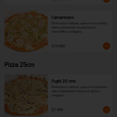
Camaronazo
Pomodoro natural, queso mozzarella, 
extra camarones ecuatorianos, 
ciboulette y orégano.
$19.990
Pizza 25cm
Fughi 25 cms
Pomodoro natural, queso mozzarella, 
extra champiñón fresco al ajillo y 
orégano.
$7.990