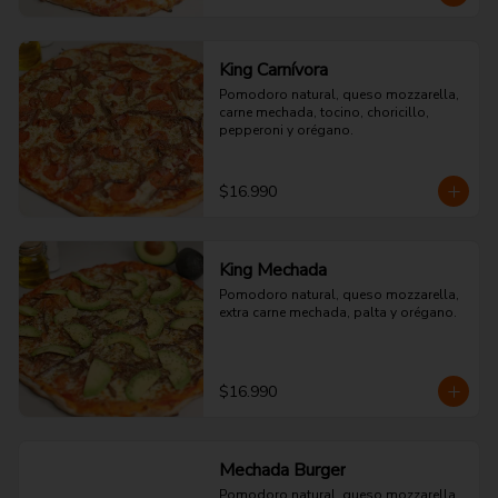
King Carnívora
Pomodoro natural, queso mozzarella, 
carne mechada, tocino, choricillo, 
pepperoni y orégano.
$16.990
King Mechada
Pomodoro natural, queso mozzarella, 
extra carne mechada, palta y orégano.
$16.990
Mechada Burger
Pomodoro natural, queso mozzarella, 