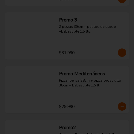
Promo 3
2 pizzas 38cm + palitos de queso 
+bebestible 1.5 lts.
$31.990
Promo Mediterráneos
Pizza ibérica 38cm + pizza prosciutto 
38cm + bebestible 1.5 lt.
$29.990
Promo2