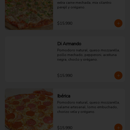
extra carne mechada, mix cilantro 
perejil y orégano.
$15.990
Di Armando
Pomodoro natural, queso mozzarella, 
pollo mechado, pepperoni, aceituna 
negra, choclo y orégano.
$15.990
Ibérica
Pomodoro natural, queso mozzarella, 
salame artesanal, lomo embuchado, 
chorizo vela y orégano.
$15.990