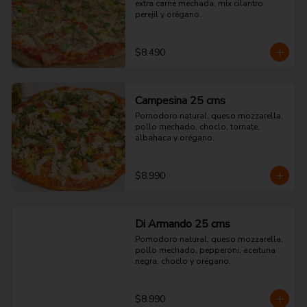
extra carne mechada, mix cilantro 
perejil y orégano.
$8.490
Campesina 25 cms
Pomodoro natural, queso mozzarella, 
pollo mechado, choclo, tomate, 
albahaca y orégano.
$8.990
Di Armando 25 cms
Pomodoro natural, queso mozzarella, 
pollo mechado, pepperoni, aceituna 
negra, choclo y orégano.
$8.990