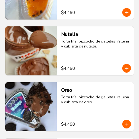
$4.490
Nutella
Torta fría, bizcocho de galletas, rellena 
y cubierta de nutella.
$4.490
Oreo
Torta fría, bizcocho de galletas, rellena 
y cubierta de oreo.
$4.490