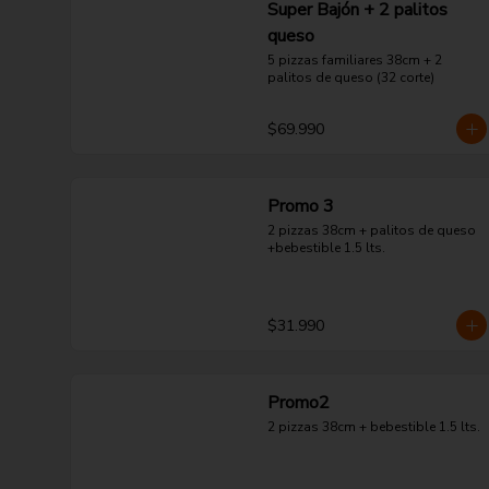
Super Bajón + 2 palitos
queso
5 pizzas familiares 38cm + 2 
palitos de queso (32 corte)
$69.990
Promo 3
2 pizzas 38cm + palitos de queso 
+bebestible 1.5 lts.
$31.990
Promo2
2 pizzas 38cm + bebestible 1.5 lts.