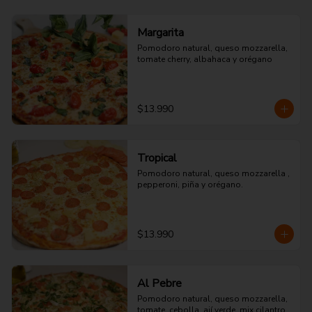
Margarita
Pomodoro natural, queso mozzarella, 
tomate cherry, albahaca y orégano
$13.990
Tropical
Pomodoro natural, queso mozzarella , 
pepperoni, piña y orégano.
$13.990
Al Pebre
Pomodoro natural, queso mozzarella, 
tomate, cebolla, ají verde, mix cilantro 