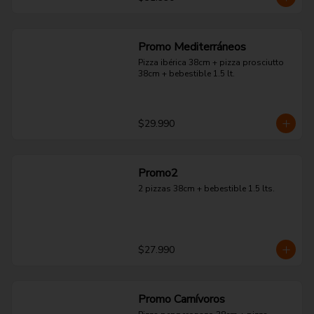
Promo Mediterráneos
Pizza ibérica 38cm + pizza prosciutto 
38cm + bebestible 1.5 lt.
$29.990
Promo2
2 pizzas 38cm + bebestible 1.5 lts.
$27.990
Promo Carnívoros