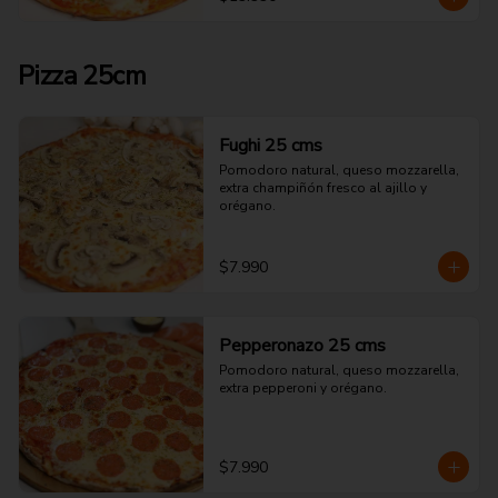
Pizza 25cm
Fughi 25 cms
Pomodoro natural, queso mozzarella, 
extra champiñón fresco al ajillo y 
orégano.
$7.990
Pepperonazo 25 cms
Pomodoro natural, queso mozzarella, 
extra pepperoni y orégano.
$7.990