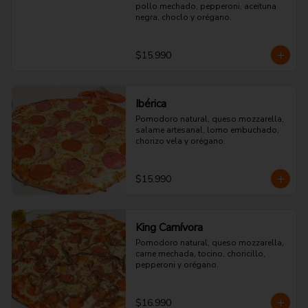
pollo mechado, pepperoni, aceituna 
negra, choclo y orégano.
$15.990
Ibérica
Pomodoro natural, queso mozzarella, 
salame artesanal, lomo embuchado, 
chorizo vela y orégano.
$15.990
King Carnívora
Pomodoro natural, queso mozzarella, 
carne mechada, tocino, choricillo, 
pepperoni y orégano.
$16.990