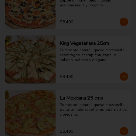
pepperoni, champiñón, tocino, 
aceituna negra y orégano.
$8.490
King Vegetariana 25cm
Pomodoro natural, queso mozzarella, 
espárragos, champiñón, zapallo 
italiano, palmito y orégano.
$8.490
La Mexicana 25 cms
Pomodoro natural, queso mozzarella, 
palta, tomate, cebolla morada, nachos 
y orégano.
$8.490