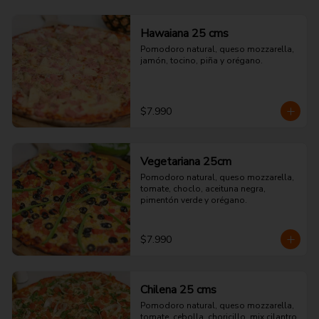
Hawaiana 25 cms
Pomodoro natural, queso mozzarella, 
jamón, tocino, piña y orégano.
$7.990
Vegetariana 25cm
Pomodoro natural, queso mozzarella, 
tomate, choclo, aceituna negra, 
pimentón verde y orégano.
$7.990
Chilena 25 cms
Pomodoro natural, queso mozzarella, 
tomate, cebolla, choricillo, mix cilantro 