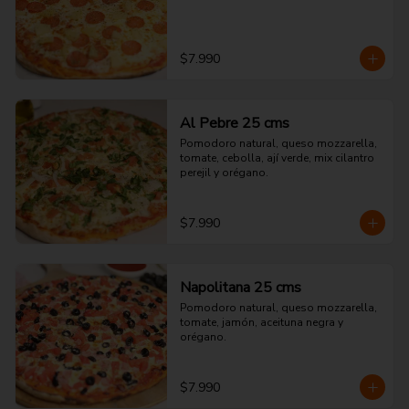
$7.990
Al Pebre 25 cms
Pomodoro natural, queso mozzarella, 
tomate, cebolla, ají verde, mix cilantro 
perejil y orégano.
$7.990
Napolitana 25 cms
Pomodoro natural, queso mozzarella, 
tomate, jamón, aceituna negra y 
orégano.
$7.990