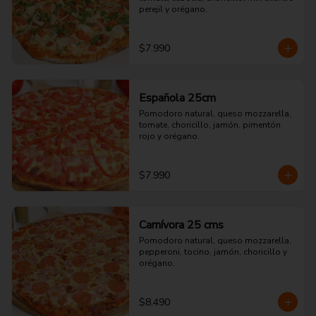
perejil y orégano.
$7.990
Española 25cm
Pomodoro natural, queso mozzarella, 
tomate, choricillo, jamón, pimentón 
rojo y orégano.
$7.990
Carnívora 25 cms
Pomodoro natural, queso mozzarella, 
pepperoni, tocino, jamón, choricillo y 
orégano.
$8.490