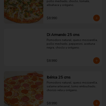
pollo mechado, choclo, tomate, 
albahaca y orégano.
$8.990
Di Armando 25 cms
Pomodoro natural, queso mozzarella, 
pollo mechado, pepperoni, aceituna 
negra, choclo y orégano.
$8.990
Ibérica 25 cms
Pomodoro natural, queso mozzarella, 
salame artesanal, lomo embuchado, 
chorizo vela y orégano.
$8.990