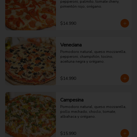
pepperoni, palmito, tomate cherry, 
pimentón rojo, orégano.
$14.990
Veneciana
Pomodoro natural, queso mozzarella, 
pepperoni, champiñón, tocino, 
aceituna negra y orégano.
$14.990
Campesina
Pomodoro natural, queso mozzarella, 
pollo mechado, choclo, tomate, 
albahaca y orégano.
$15.990