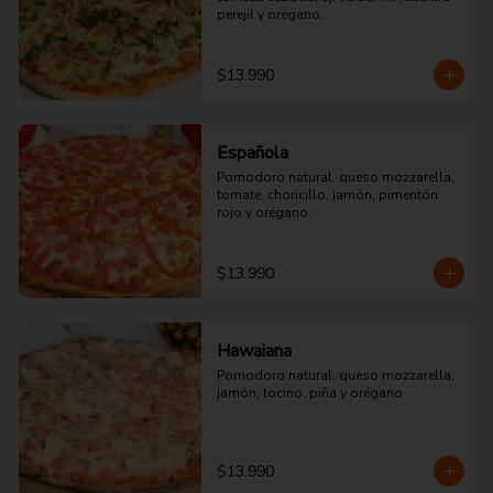
perejil y orégano.
$13.990
Española
Pomodoro natural, queso mozzarella, 
tomate, choricillo, jamón, pimentón 
rojo y orégano.
$13.990
Hawaiana
Pomodoro natural, queso mozzarella, 
jamón, tocino, piña y orégano
$13.990