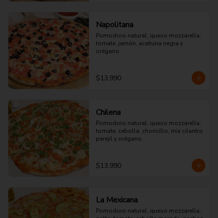
Napolitana
Pomodoro natural, queso mozzarella, 
tomate, jamón, aceituna negra y 
orégano.
$13.990
Chilena
Pomodoro natural, queso mozzarella, 
tomate, cebolla, choricillo, mix cilantro 
perejil y orégano.
$13.990
La Mexicana
Pomodoro natural, queso mozzarella, 