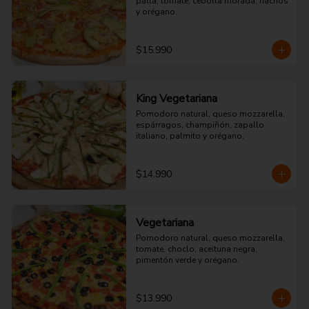
palta, tomate, cebolla morada, nachos 
y orégano.
$15.990
King Vegetariana
Pomodoro natural, queso mozzarella, 
espárragos, champiñón, zapallo 
italiano, palmito y orégano.
$14.990
Vegetariana
Pomodoro natural, queso mozzarella, 
tomate, choclo, aceituna negra, 
pimentón verde y orégano.
$13.990