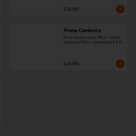
$29.990
Promo Carnívoros
Pizza pepperonazo 38cm + pizza 
carnívora 38cm + bebestible 1.5 lt.
$26.990