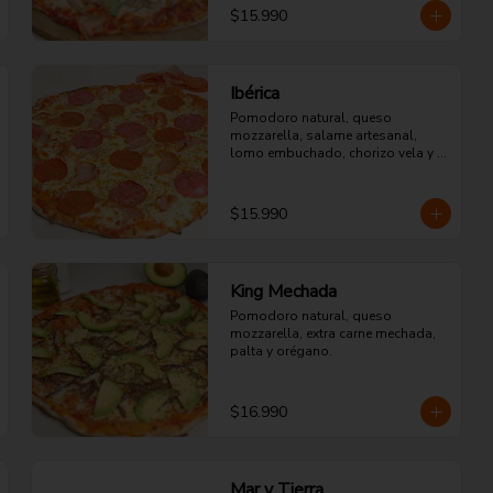
$15.990
Ibérica
Pomodoro natural, queso 
mozzarella, salame artesanal, 
lomo embuchado, chorizo vela y 
orégano.
$15.990
King Mechada
Pomodoro natural, queso 
mozzarella, extra carne mechada, 
palta y orégano.
$16.990
Mar y Tierra