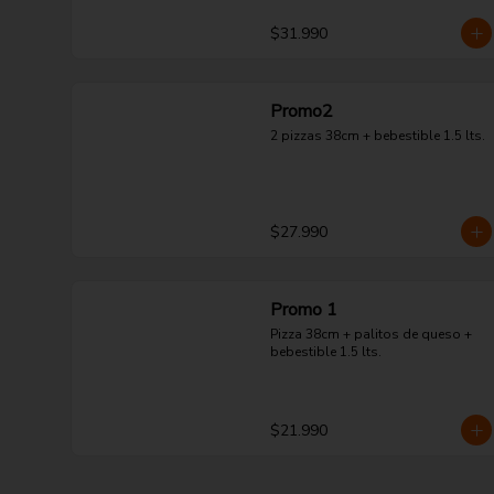
$31.990
Promo2
2 pizzas 38cm + bebestible 1.5 lts.
$27.990
Promo 1
Pizza 38cm + palitos de queso + 
bebestible 1.5 lts.
$21.990