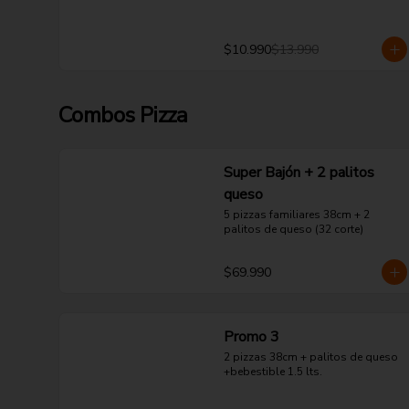
$10.990
$13.990
Combos Pizza
Super Bajón + 2 palitos
queso
5 pizzas familiares 38cm + 2 
palitos de queso (32 corte)
$69.990
Promo 3
2 pizzas 38cm + palitos de queso 
+bebestible 1.5 lts.