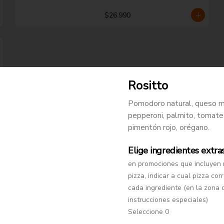
$26.990
Rositto
Pomodoro natural, queso m
pepperoni, palmito, tomate 
pimentón rojo, orégano.
Elige ingredientes extra
en promociones que incluyen
-
21
%
Pepperonazo
pizza, indicar a cual pizza co
Pomodoro natural, queso 
cada ingrediente (en la zona 
mozzarella, extra pepperoni y 
instrucciones especiales)
orégano.
Seleccione 0