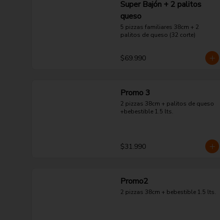
Super Bajón + 2 palitos
queso
5 pizzas familiares 38cm + 2 
palitos de queso (32 corte)
$69.990
Promo 3
2 pizzas 38cm + palitos de queso 
+bebestible 1.5 lts.
$31.990
Promo2
2 pizzas 38cm + bebestible 1.5 lts.