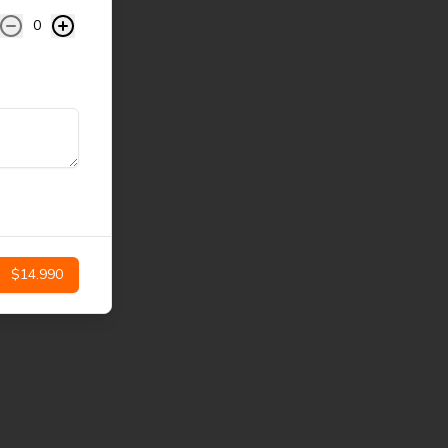
0
$14.990