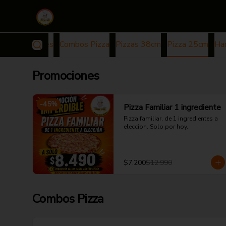
Promociones
Combos Pizza
Pizzas 38cm
Pizza 25cm
Ha
Promociones
-
45
%
Pizza Familiar 1 ingrediente
Pizza familiar, de 1 ingredientes a 
eleccion. Solo por hoy.
$7.200
$12.990
Combos Pizza