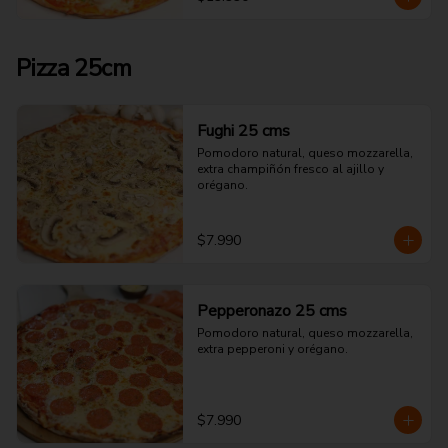
Pizza 25cm
Fughi 25 cms
Pomodoro natural, queso mozzarella, 
extra champiñón fresco al ajillo y 
orégano.
$7.990
Pepperonazo 25 cms
Pomodoro natural, queso mozzarella, 
extra pepperoni y orégano.
$7.990