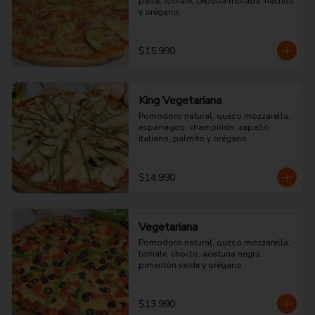
palta, tomate, cebolla morada, nachos 
y orégano.
$15.990
King Vegetariana
Pomodoro natural, queso mozzarella, 
espárragos, champiñón, zapallo 
italiano, palmito y orégano.
$14.990
Vegetariana
Pomodoro natural, queso mozzarella, 
tomate, choclo, aceituna negra, 
pimentón verde y orégano.
$13.990