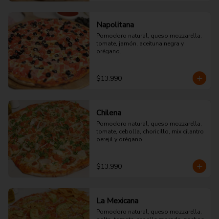
Napolitana
Pomodoro natural, queso mozzarella, 
tomate, jamón, aceituna negra y 
orégano.
$13.990
Chilena
Pomodoro natural, queso mozzarella, 
tomate, cebolla, choricillo, mix cilantro 
perejil y orégano.
$13.990
La Mexicana
Pomodoro natural, queso mozzarella, 