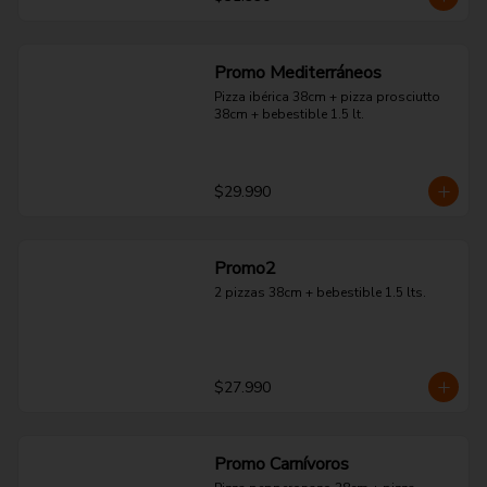
Promo Mediterráneos
Pizza ibérica 38cm + pizza prosciutto 
38cm + bebestible 1.5 lt.
$29.990
Promo2
2 pizzas 38cm + bebestible 1.5 lts.
$27.990
Promo Carnívoros