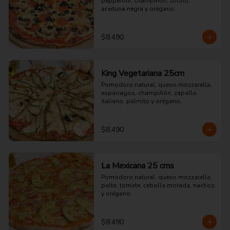
pepperoni, champiñón, tocino, 
aceituna negra y orégano.
$8.490
King Vegetariana 25cm
Pomodoro natural, queso mozzarella, 
espárragos, champiñón, zapallo 
italiano, palmito y orégano.
$8.490
La Mexicana 25 cms
Pomodoro natural, queso mozzarella, 
palta, tomate, cebolla morada, nachos 
y orégano.
$8.490