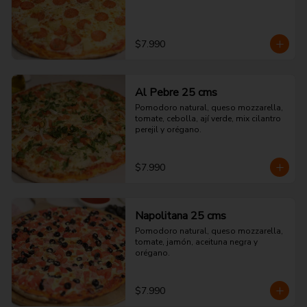
$7.990
Al Pebre 25 cms
Pomodoro natural, queso mozzarella, 
tomate, cebolla, ají verde, mix cilantro 
perejil y orégano.
$7.990
Napolitana 25 cms
Pomodoro natural, queso mozzarella, 
tomate, jamón, aceituna negra y 
orégano.
$7.990