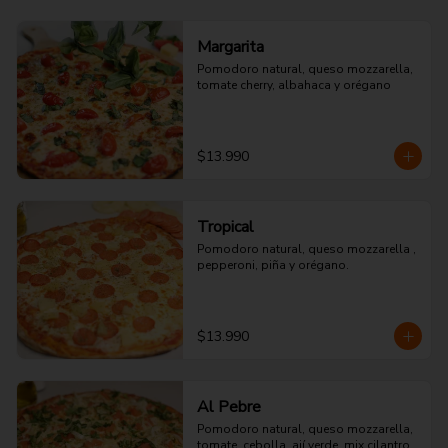
Margarita
Pomodoro natural, queso mozzarella, 
tomate cherry, albahaca y orégano
$13.990
Tropical
Pomodoro natural, queso mozzarella , 
pepperoni, piña y orégano.
$13.990
Al Pebre
Pomodoro natural, queso mozzarella, 
tomate, cebolla, ají verde, mix cilantro 