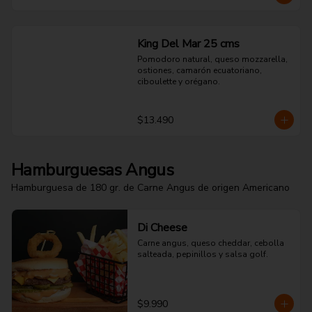
King Del Mar 25 cms
Pomodoro natural, queso mozzarella, 
ostiones, camarón ecuatoriano, 
ciboulette y orégano.
$13.490
Hamburguesas Angus
Hamburguesa de 180 gr. de Carne Angus de origen Americano
Di Cheese
Carne angus, queso cheddar, cebolla 
salteada, pepinillos y salsa golf.
$9.990