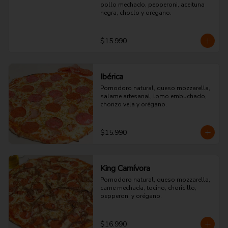
pollo mechado, pepperoni, aceituna 
negra, choclo y orégano.
$15.990
Ibérica
Pomodoro natural, queso mozzarella, 
salame artesanal, lomo embuchado, 
chorizo vela y orégano.
$15.990
King Carnívora
Pomodoro natural, queso mozzarella, 
carne mechada, tocino, choricillo, 
pepperoni y orégano.
$16.990