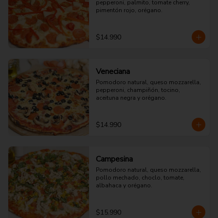
pepperoni, palmito, tomate cherry, 
pimentón rojo, orégano.
$14.990
Veneciana
Pomodoro natural, queso mozzarella, 
pepperoni, champiñón, tocino, 
aceituna negra y orégano.
$14.990
Campesina
Pomodoro natural, queso mozzarella, 
pollo mechado, choclo, tomate, 
albahaca y orégano.
$15.990