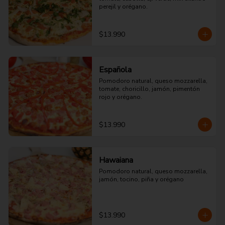
perejil y orégano.
$13.990
Española
Pomodoro natural, queso mozzarella, 
tomate, choricillo, jamón, pimentón 
rojo y orégano.
$13.990
Hawaiana
Pomodoro natural, queso mozzarella, 
jamón, tocino, piña y orégano
$13.990