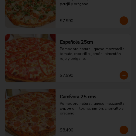
perejil y orégano.
$7.990
Española 25cm
Pomodoro natural, queso mozzarella, 
tomate, choricillo, jamón, pimentón 
rojo y orégano.
$7.990
Carnívora 25 cms
Pomodoro natural, queso mozzarella, 
pepperoni, tocino, jamón, choricillo y 
orégano.
$8.490