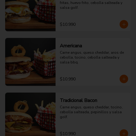
fritas, huevo frito, cebolla salteada y 
salsa golf.
$10.990
Americana
Carne angus, queso cheddar, aros de 
cebolla, tocino, cebolla salteada y 
salsa bbq.
$10.990
Tradicional Bacon
Carne angus, queso cheddar, tocino, 
cebolla salteada, pepinillos y salsa 
golf.
$10.990