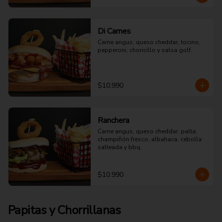
Di Carnes
Carne angus, queso cheddar, tocino, 
pepperoni, choricillo y salsa golf.
$10.990
Ranchera
Carne angus, queso cheddar, palta, 
champiñón fresco, albahaca, cebolla 
salteada y bbq.
$10.990
Papitas y Chorrillanas