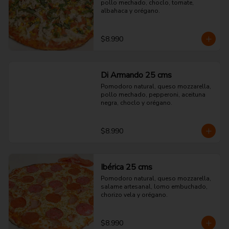
pollo mechado, choclo, tomate, 
albahaca y orégano.
$8.990
Di Armando 25 cms
Pomodoro natural, queso mozzarella, 
pollo mechado, pepperoni, aceituna 
negra, choclo y orégano.
$8.990
Ibérica 25 cms
Pomodoro natural, queso mozzarella, 
salame artesanal, lomo embuchado, 
chorizo vela y orégano.
$8.990