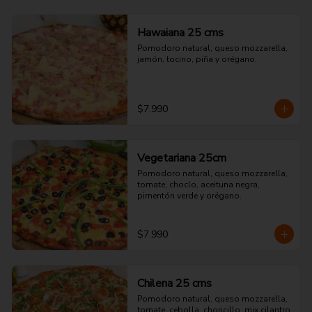
Hawaiana 25 cms
Pomodoro natural, queso mozzarella, 
jamón, tocino, piña y orégano.
$7.990
Vegetariana 25cm
Pomodoro natural, queso mozzarella, 
tomate, choclo, aceituna negra, 
pimentón verde y orégano.
$7.990
Chilena 25 cms
Pomodoro natural, queso mozzarella, 
tomate, cebolla, choricillo, mix cilantro 