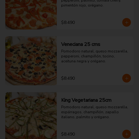
pepperoni, palmito, tomate cherry, 
pimentón rojo, orégano.
$8.490
Veneciana 25 cms
Pomodoro natural, queso mozzarella, 
pepperoni, champiñón, tocino, 
aceituna negra y orégano.
$8.490
King Vegetariana 25cm
Pomodoro natural, queso mozzarella, 
espárragos, champiñón, zapallo 
italiano, palmito y orégano.
$8.490