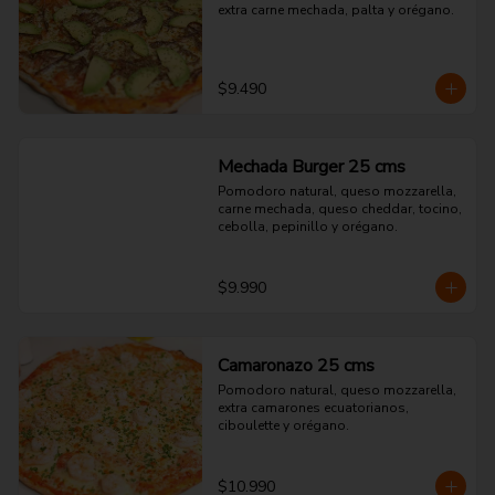
extra carne mechada, palta y orégano.
$9.490
Mechada Burger 25 cms
Pomodoro natural, queso mozzarella, 
carne mechada, queso cheddar, tocino, 
cebolla, pepinillo y orégano.
$9.990
Camaronazo 25 cms
Pomodoro natural, queso mozzarella, 
extra camarones ecuatorianos, 
ciboulette y orégano.
$10.990