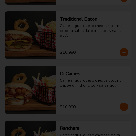
Tradicional Bacon
Carne angus, queso cheddar, tocino, 
cebolla salteada, pepinillos y salsa 
golf.
$10.990
Di Carnes
Carne angus, queso cheddar, tocino, 
pepperoni, choricillo y salsa golf.
$10.990
Ranchera
Carne angus, queso cheddar, palta, 