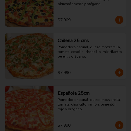
pimentón verde y orégano.
$7.909
Chilena 25 cms
Pomodoro natural, queso mozzarella, 
tomate, cebolla, choricillo, mix cilantro 
perejil y orégano.
$7.990
Española 25cm
Pomodoro natural, queso mozzarella, 
tomate, choricillo, jamón, pimentón 
rojo y orégano.
$7.990