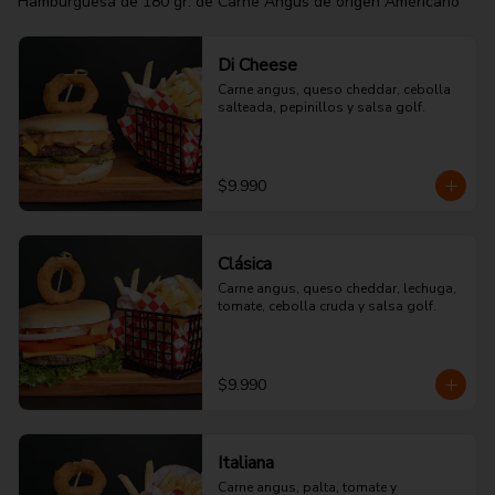
Hamburguesa de 180 gr. de Carne Angus de origen Americano
Di Cheese
Carne angus, queso cheddar, cebolla 
salteada, pepinillos y salsa golf.
$9.990
Clásica
Carne angus, queso cheddar, lechuga, 
tomate, cebolla cruda y salsa golf.
$9.990
Italiana
Carne angus, palta, tomate y 