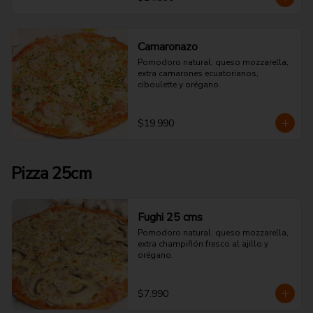
Camaronazo
Pomodoro natural, queso mozzarella, 
extra camarones ecuatorianos, 
ciboulette y orégano.
$19.990
Pizza 25cm
Fughi 25 cms
Pomodoro natural, queso mozzarella, 
extra champiñón fresco al ajillo y 
orégano.
$7.990