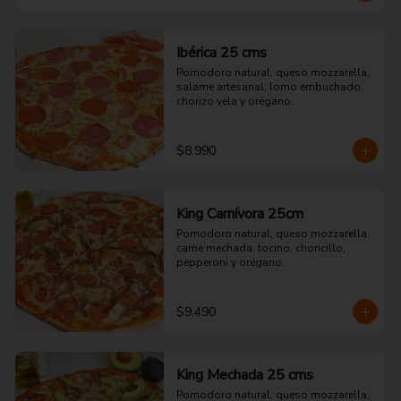
Ibérica 25 cms
Pomodoro natural, queso mozzarella, 
salame artesanal, lomo embuchado, 
chorizo vela y orégano.
$8.990
King Carnívora 25cm
Pomodoro natural, queso mozzarella, 
carne mechada, tocino, choricillo, 
pepperoni y orégano.
$9.490
King Mechada 25 cms
Pomodoro natural, queso mozzarella, 