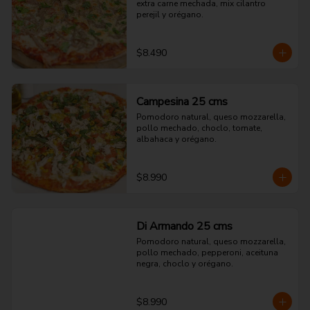
extra carne mechada, mix cilantro 
perejil y orégano.
$8.490
Campesina 25 cms
Pomodoro natural, queso mozzarella, 
pollo mechado, choclo, tomate, 
albahaca y orégano.
$8.990
Di Armando 25 cms
Pomodoro natural, queso mozzarella, 
pollo mechado, pepperoni, aceituna 
negra, choclo y orégano.
$8.990