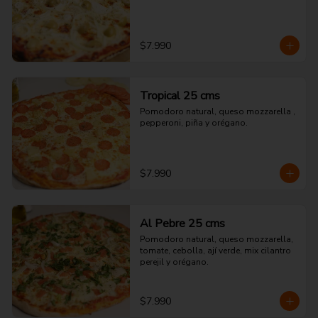
$7.990
Tropical 25 cms
Pomodoro natural, queso mozzarella , 
pepperoni, piña y orégano.
$7.990
Al Pebre 25 cms
Pomodoro natural, queso mozzarella, 
tomate, cebolla, ají verde, mix cilantro 
perejil y orégano.
$7.990