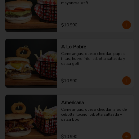
mayonesa kraft.
$10.990
A Lo Pobre
Carne angus, queso cheddar, papas 
fritas, huevo frito, cebolla salteada y 
salsa golf.
$10.990
Americana
Carne angus, queso cheddar, aros de 
cebolla, tocino, cebolla salteada y 
salsa bbq.
$10.990