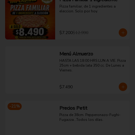
Pizza familiar, de 1 ingredientes a 
eleccion. Solo por hoy.
$7.200
$12.990
Menú Almuerzo
HASTA LAS 18:00 HRS LUN A VIE. Pizza 
25cm + bebida lata 350 cc. De Lunes a 
Viernes.
$7.490
-
21
%
Precios Petit
Pizza de 38cm. Pepperonazo-Fughi-
Fugazza...Todos los días.