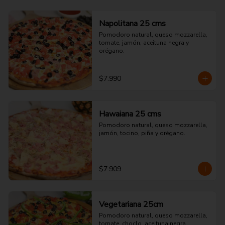
Napolitana 25 cms
Pomodoro natural, queso mozzarella, 
tomate, jamón, aceituna negra y 
orégano.
$7.990
Hawaiana 25 cms
Pomodoro natural, queso mozzarella, 
jamón, tocino, piña y orégano.
$7.909
Vegetariana 25cm
Pomodoro natural, queso mozzarella, 
tomate, choclo, aceituna negra, 