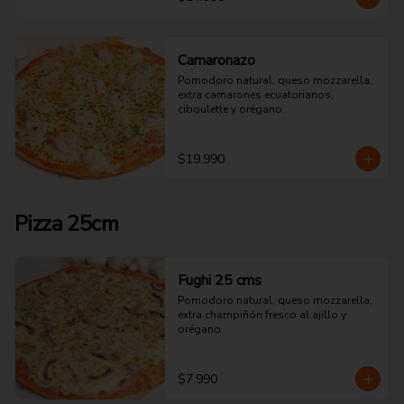
Camaronazo
Pomodoro natural, queso mozzarella, 
extra camarones ecuatorianos, 
ciboulette y orégano.
$19.990
Pizza 25cm
Fughi 25 cms
Pomodoro natural, queso mozzarella, 
extra champiñón fresco al ajillo y 
orégano.
$7.990