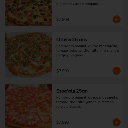
pimentón verde y orégano.
$7.909
Chilena 25 cms
Pomodoro natural, queso mozzarella, 
tomate, cebolla, choricillo, mix cilantro 
perejil y orégano.
$7.990
Española 25cm
Pomodoro natural, queso mozzarella, 
tomate, choricillo, jamón, pimentón 
rojo y orégano.
$7.990