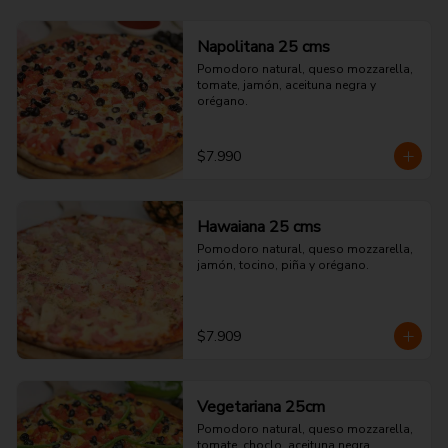
Napolitana 25 cms
Pomodoro natural, queso mozzarella, 
tomate, jamón, aceituna negra y 
orégano.
$7.990
Hawaiana 25 cms
Pomodoro natural, queso mozzarella, 
jamón, tocino, piña y orégano.
$7.909
Vegetariana 25cm
Pomodoro natural, queso mozzarella, 
tomate, choclo, aceituna negra, 