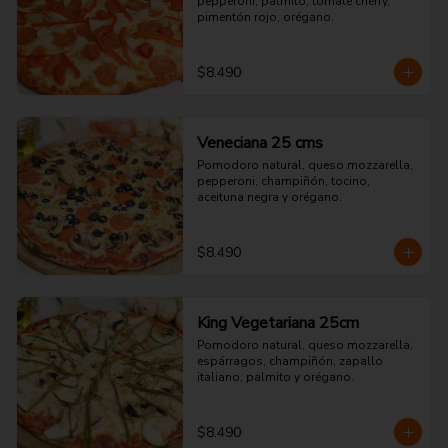
pepperoni, palmito, tomate cherry, 
pimentón rojo, orégano.
$8.490
Veneciana 25 cms
Pomodoro natural, queso mozzarella, 
pepperoni, champiñón, tocino, 
aceituna negra y orégano.
$8.490
King Vegetariana 25cm
Pomodoro natural, queso mozzarella, 
espárragos, champiñón, zapallo 
italiano, palmito y orégano.
$8.490