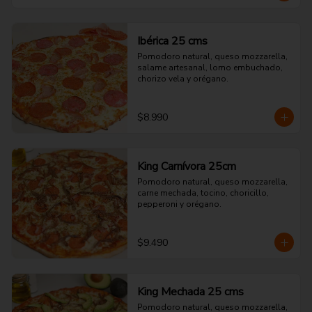
Ibérica 25 cms
Pomodoro natural, queso mozzarella, 
salame artesanal, lomo embuchado, 
chorizo vela y orégano.
$8.990
King Carnívora 25cm
Pomodoro natural, queso mozzarella, 
carne mechada, tocino, choricillo, 
pepperoni y orégano.
$9.490
King Mechada 25 cms
Pomodoro natural, queso mozzarella, 