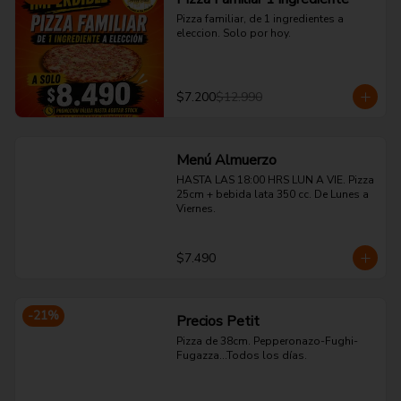
Pizza familiar, de 1 ingredientes a 
eleccion. Solo por hoy.
$7.200
$12.990
Menú Almuerzo
HASTA LAS 18:00 HRS LUN A VIE. Pizza 
25cm + bebida lata 350 cc. De Lunes a 
Viernes.
$7.490
-
21
%
Precios Petit
Pizza de 38cm. Pepperonazo-Fughi-
Fugazza...Todos los días.