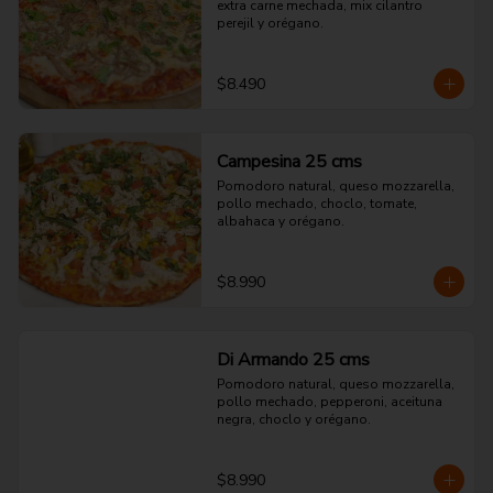
extra carne mechada, mix cilantro 
perejil y orégano.
$8.490
Campesina 25 cms
Pomodoro natural, queso mozzarella, 
pollo mechado, choclo, tomate, 
albahaca y orégano.
$8.990
Di Armando 25 cms
Pomodoro natural, queso mozzarella, 
pollo mechado, pepperoni, aceituna 
negra, choclo y orégano.
$8.990