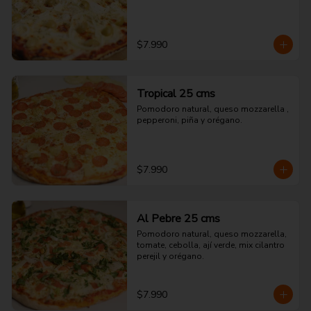
$7.990
Tropical 25 cms
Pomodoro natural, queso mozzarella , 
pepperoni, piña y orégano.
$7.990
Al Pebre 25 cms
Pomodoro natural, queso mozzarella, 
tomate, cebolla, ají verde, mix cilantro 
perejil y orégano.
$7.990