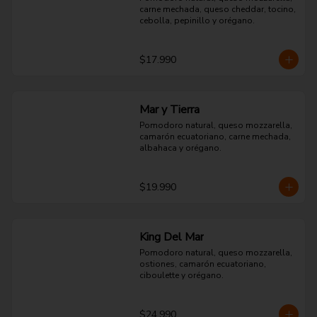
carne mechada, queso cheddar, tocino, 
cebolla, pepinillo y orégano.
$17.990
Mar y Tierra
Pomodoro natural, queso mozzarella, 
camarón ecuatoriano, carne mechada, 
albahaca y orégano.
$19.990
King Del Mar
Pomodoro natural, queso mozzarella, 
ostiones, camarón ecuatoriano, 
ciboulette y orégano.
$24.990