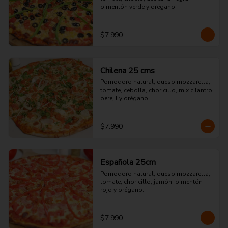
pimentón verde y orégano.
$7.990
Chilena 25 cms
Pomodoro natural, queso mozzarella, 
tomate, cebolla, choricillo, mix cilantro 
perejil y orégano.
$7.990
Española 25cm
Pomodoro natural, queso mozzarella, 
tomate, choricillo, jamón, pimentón 
rojo y orégano.
$7.990