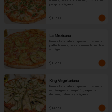
tomate, cebolla, choricillo, mix cilantro 
perejil y orégano.
$13.900
La Mexicana
Pomodoro natural, queso mozzarella, 
palta, tomate, cebolla morada, nachos 
y orégano.
$15.990
King Vegetariana
Pomodoro natural, queso mozzarella, 
espárragos, champiñón, zapallo 
italiano, palmito y orégano.
$14.990