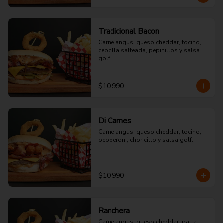
Tradicional Bacon
Carne angus, queso cheddar, tocino, 
cebolla salteada, pepinillos y salsa 
golf.
$10.990
Di Carnes
Carne angus, queso cheddar, tocino, 
pepperoni, choricillo y salsa golf.
$10.990
Ranchera
Carne angus, queso cheddar, palta, 