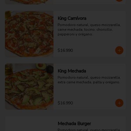
King Carnívora
Pomodoro natural, queso mozzarella, 
carne mechada, tocino, choricillo, 
pepperoni y orégano.
$16.990
King Mechada
Pomodoro natural, queso mozzarella, 
extra carne mechada, palta y orégano.
$16.990
Mechada Burger
Pomodoro natural, queso mozzarella, 