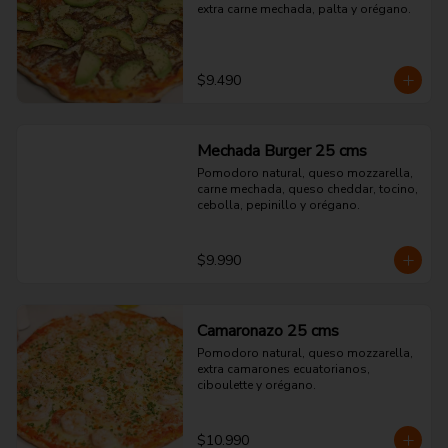
extra carne mechada, palta y orégano.
$9.490
Mechada Burger 25 cms
Pomodoro natural, queso mozzarella, 
carne mechada, queso cheddar, tocino, 
cebolla, pepinillo y orégano.
$9.990
Camaronazo 25 cms
Pomodoro natural, queso mozzarella, 
extra camarones ecuatorianos, 
ciboulette y orégano.
$10.990