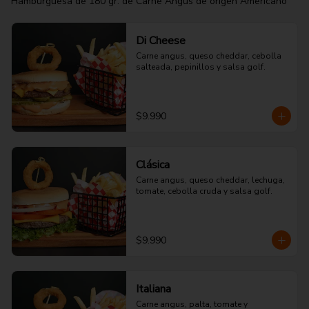
Hamburguesa de 180 gr. de Carne Angus de origen Americano
Di Cheese
Carne angus, queso cheddar, cebolla 
salteada, pepinillos y salsa golf.
$9.990
Clásica
Carne angus, queso cheddar, lechuga, 
tomate, cebolla cruda y salsa golf.
$9.990
Italiana
Carne angus, palta, tomate y 