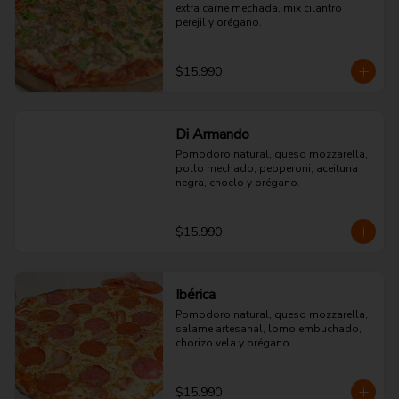
extra carne mechada, mix cilantro 
perejil y orégano.
$15.990
Di Armando
Pomodoro natural, queso mozzarella, 
pollo mechado, pepperoni, aceituna 
negra, choclo y orégano.
$15.990
Ibérica
Pomodoro natural, queso mozzarella, 
salame artesanal, lomo embuchado, 
chorizo vela y orégano.
$15.990