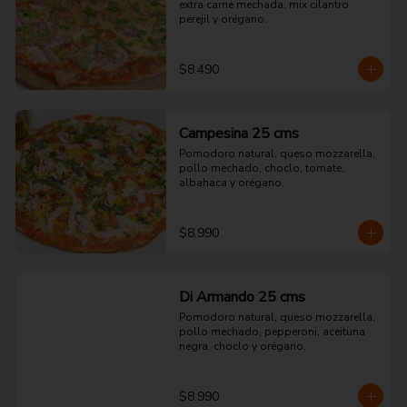
extra carne mechada, mix cilantro 
perejil y orégano.
$8.490
Campesina 25 cms
Pomodoro natural, queso mozzarella, 
pollo mechado, choclo, tomate, 
albahaca y orégano.
$8.990
Di Armando 25 cms
Pomodoro natural, queso mozzarella, 
pollo mechado, pepperoni, aceituna 
negra, choclo y orégano.
$8.990