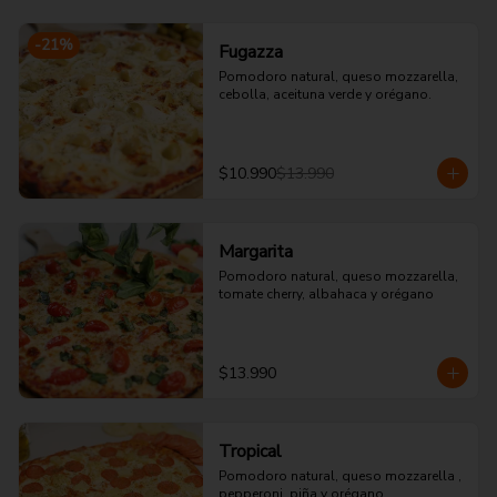
-
21
%
Fugazza
Pomodoro natural, queso mozzarella, 
cebolla, aceituna verde y orégano.
$10.990
$13.990
Margarita
Pomodoro natural, queso mozzarella, 
tomate cherry, albahaca y orégano
$13.990
Tropical
Pomodoro natural, queso mozzarella , 
pepperoni, piña y orégano.