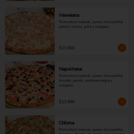
Hawaiana
Pomodoro natural, queso mozzarella, 
jamón, tocino, piña y orégano
$13.900
Napolitana
Pomodoro natural, queso mozzarella, 
tomate, jamón, aceituna negra y 
orégano.
$13.990
Chilena
Pomodoro natural, queso mozzarella, 