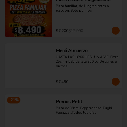
Pizza familiar, de 1 ingredientes a 
eleccion. Solo por hoy.
$7.200
$12.990
Menú Almuerzo
HASTA LAS 18:00 HRS LUN A VIE. Pizza 
25cm + bebida lata 350 cc. De Lunes a 
Viernes.
$7.490
-
21
%
Precios Petit
Pizza de 38cm. Pepperonazo-Fughi-
Fugazza...Todos los días.