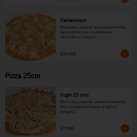
Camaronazo
Pomodoro natural, queso mozzarella, 
extra camarones ecuatorianos, 
ciboulette y orégano.
$19.990
Pizza 25cm
Fughi 25 cms
Pomodoro natural, queso mozzarella, 
extra champiñón fresco al ajillo y 
orégano.
$7.990