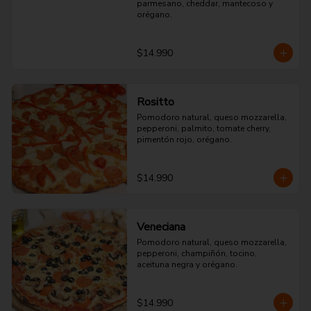
parmesano, cheddar, mantecoso y 
orégano.
$14.990
Rositto
Pomodoro natural, queso mozzarella, 
pepperoni, palmito, tomate cherry, 
pimentón rojo, orégano.
$14.990
Veneciana
Pomodoro natural, queso mozzarella, 
pepperoni, champiñón, tocino, 
aceituna negra y orégano.
$14.990