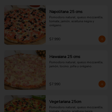
Napolitana 25 cms
Pomodoro natural, queso mozzarella, 
tomate, jamón, aceituna negra y 
orégano.
$7.990
Hawaiana 25 cms
Pomodoro natural, queso mozzarella, 
jamón, tocino, piña y orégano.
$7.990
Vegetariana 25cm
Pomodoro natural, queso mozzarella, 
tomate, choclo, aceituna negra, 