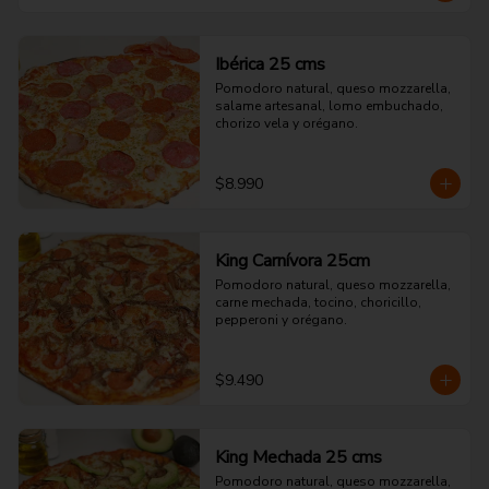
Ibérica 25 cms
Pomodoro natural, queso mozzarella, 
salame artesanal, lomo embuchado, 
chorizo vela y orégano.
$8.990
King Carnívora 25cm
Pomodoro natural, queso mozzarella, 
carne mechada, tocino, choricillo, 
pepperoni y orégano.
$9.490
King Mechada 25 cms
Pomodoro natural, queso mozzarella, 