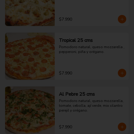
$7.990
Tropical 25 cms
Pomodoro natural, queso mozzarella , 
pepperoni, piña y orégano.
$7.990
Al Pebre 25 cms
Pomodoro natural, queso mozzarella, 
tomate, cebolla, ají verde, mix cilantro 
perejil y orégano.
$7.990