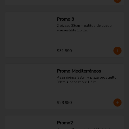
Promo 3
2 pizzas 38cm + palitos de queso 
+bebestible 1.5 lts.
$31.990
Promo Mediterráneos
Pizza ibérica 38cm + pizza prosciutto 
38cm + bebestible 1.5 lt.
$29.990
Promo2