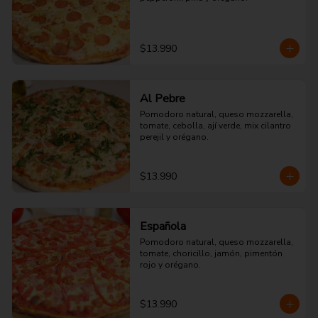
$13.990
Al Pebre
Pomodoro natural, queso mozzarella, 
tomate, cebolla, ají verde, mix cilantro 
perejil y orégano.
$13.990
Española
Pomodoro natural, queso mozzarella, 
tomate, choricillo, jamón, pimentón 
rojo y orégano.
$13.990