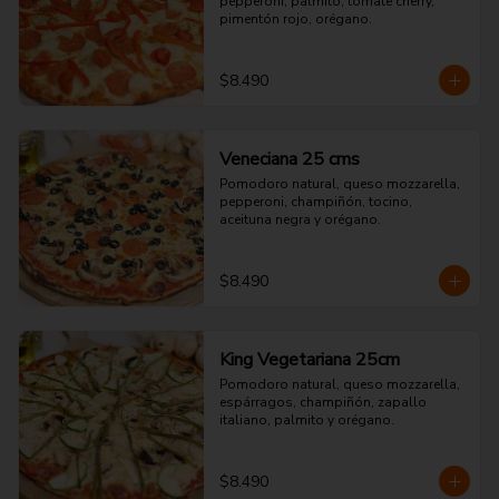
pepperoni, palmito, tomate cherry, 
pimentón rojo, orégano.
$8.490
Veneciana 25 cms
Pomodoro natural, queso mozzarella, 
pepperoni, champiñón, tocino, 
aceituna negra y orégano.
$8.490
King Vegetariana 25cm
Pomodoro natural, queso mozzarella, 
espárragos, champiñón, zapallo 
italiano, palmito y orégano.
$8.490