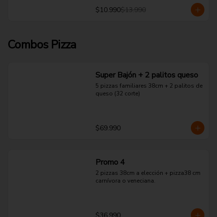
$10.990
$13.990
Combos Pizza
Super Bajón + 2 palitos queso
5 pizzas familiares 38cm + 2 palitos de 
queso (32 corte)
$69.990
Promo 4
2 pizzas 38cm a elección + pizza38 cm 
carnívora o veneciana.
$36.990