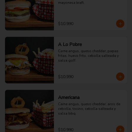
mayonesa kraft.
$10.990
A Lo Pobre
Carne angus, queso cheddar, papas 
fritas, huevo frito, cebolla salteada y 
salsa golf.
$10.990
Americana
Carne angus, queso cheddar, aros de 
cebolla, tocino, cebolla salteada y 
salsa bbq.
$10.990