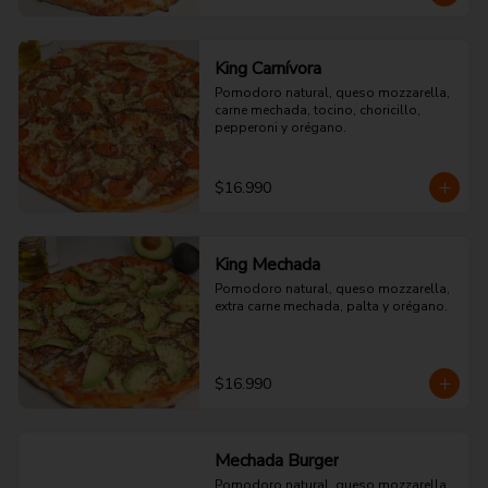
King Carnívora
Pomodoro natural, queso mozzarella, 
carne mechada, tocino, choricillo, 
pepperoni y orégano.
$16.990
King Mechada
Pomodoro natural, queso mozzarella, 
extra carne mechada, palta y orégano.
$16.990
Mechada Burger
Pomodoro natural, queso mozzarella, 