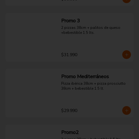
Promo 3
2 pizzas 38cm + palitos de queso 
+bebestible 1.5 lts.
$31.990
Promo Mediterráneos
Pizza ibérica 38cm + pizza prosciutto 
38cm + bebestible 1.5 lt.
$29.990
Promo2