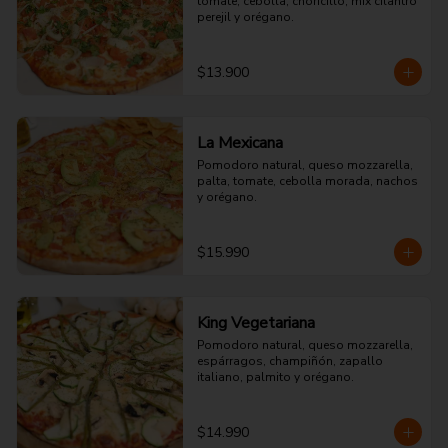
tomate, cebolla, choricillo, mix cilantro 
perejil y orégano.
$13.900
La Mexicana
Pomodoro natural, queso mozzarella, 
palta, tomate, cebolla morada, nachos 
y orégano.
$15.990
King Vegetariana
Pomodoro natural, queso mozzarella, 
espárragos, champiñón, zapallo 
italiano, palmito y orégano.
$14.990