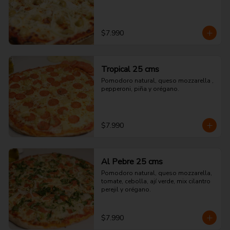
$7.990
Tropical 25 cms
Pomodoro natural, queso mozzarella , 
pepperoni, piña y orégano.
$7.990
Al Pebre 25 cms
Pomodoro natural, queso mozzarella, 
tomate, cebolla, ají verde, mix cilantro 
perejil y orégano.
$7.990