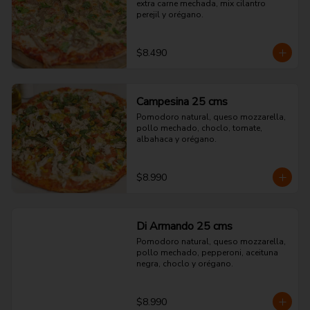
extra carne mechada, mix cilantro 
perejil y orégano.
$8.490
Campesina 25 cms
Pomodoro natural, queso mozzarella, 
pollo mechado, choclo, tomate, 
albahaca y orégano.
$8.990
Di Armando 25 cms
Pomodoro natural, queso mozzarella, 
pollo mechado, pepperoni, aceituna 
negra, choclo y orégano.
$8.990