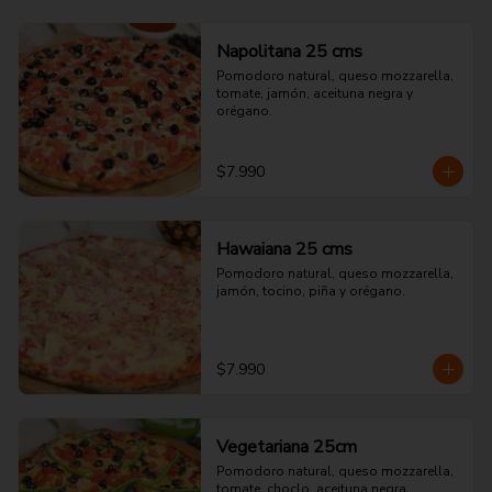
Napolitana 25 cms
Pomodoro natural, queso mozzarella, 
tomate, jamón, aceituna negra y 
orégano.
$7.990
Hawaiana 25 cms
Pomodoro natural, queso mozzarella, 
jamón, tocino, piña y orégano.
$7.990
Vegetariana 25cm
Pomodoro natural, queso mozzarella, 
tomate, choclo, aceituna negra, 