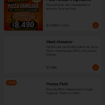
Pizza familiar, de 1 ingredientes a 
eleccion. Solo por hoy.
$7.200
$12.990
Menú Almuerzo
HASTA LAS 18:00 HRS LUN A VIE. Pizza 
25cm + bebida lata 350 cc. De Lunes a 
Viernes.
$7.490
-
21
%
Precios Petit
Pizza de 38cm. Pepperonazo-Fughi-
Fugazza...Todos los días.