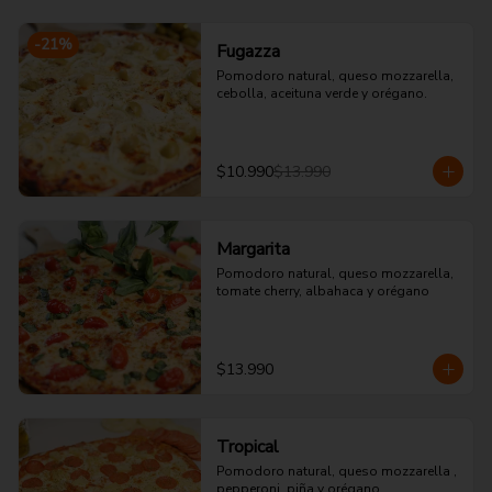
-
21
%
Fugazza
Pomodoro natural, queso mozzarella, 
cebolla, aceituna verde y orégano.
$10.990
$13.990
Margarita
Pomodoro natural, queso mozzarella, 
tomate cherry, albahaca y orégano
$13.990
Tropical
Pomodoro natural, queso mozzarella , 
pepperoni, piña y orégano.