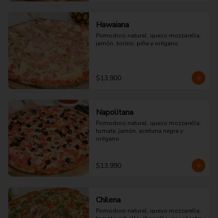
Hawaiana
Pomodoro natural, queso mozzarella, 
jamón, tocino, piña y orégano
$13.900
Napolitana
Pomodoro natural, queso mozzarella, 
tomate, jamón, aceituna negra y 
orégano.
$13.990
Chilena
Pomodoro natural, queso mozzarella, 