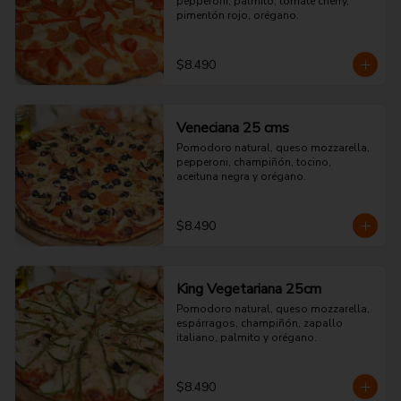
pepperoni, palmito, tomate cherry, 
pimentón rojo, orégano.
$8.490
Veneciana 25 cms
Pomodoro natural, queso mozzarella, 
pepperoni, champiñón, tocino, 
aceituna negra y orégano.
$8.490
King Vegetariana 25cm
Pomodoro natural, queso mozzarella, 
espárragos, champiñón, zapallo 
italiano, palmito y orégano.
$8.490