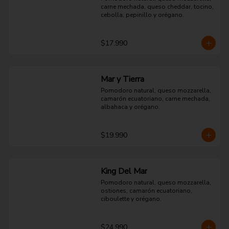
carne mechada, queso cheddar, tocino, 
cebolla, pepinillo y orégano.
$17.990
Mar y Tierra
Pomodoro natural, queso mozzarella, 
camarón ecuatoriano, carne mechada, 
albahaca y orégano.
$19.990
King Del Mar
Pomodoro natural, queso mozzarella, 
ostiones, camarón ecuatoriano, 
ciboulette y orégano.
$24.990