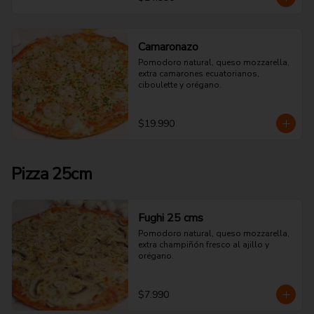
Camaronazo
Pomodoro natural, queso mozzarella, 
extra camarones ecuatorianos, 
ciboulette y orégano.
$19.990
Pizza 25cm
Fughi 25 cms
Pomodoro natural, queso mozzarella, 
extra champiñón fresco al ajillo y 
orégano.
$7.990