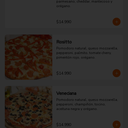
parmesano, cheddar, mantecoso y 
orégano.
$14.990
Rositto
Pomodoro natural, queso mozzarella, 
pepperoni, palmito, tomate cherry, 
pimentón rojo, orégano.
$14.990
Veneciana
Pomodoro natural, queso mozzarella, 
pepperoni, champiñón, tocino, 
aceituna negra y orégano.
$14.990