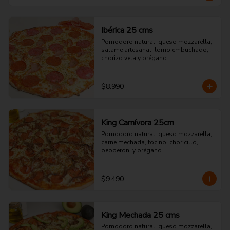
Ibérica 25 cms
Pomodoro natural, queso mozzarella, 
salame artesanal, lomo embuchado, 
chorizo vela y orégano.
$8.990
King Carnívora 25cm
Pomodoro natural, queso mozzarella, 
carne mechada, tocino, choricillo, 
pepperoni y orégano.
$9.490
King Mechada 25 cms
Pomodoro natural, queso mozzarella, 