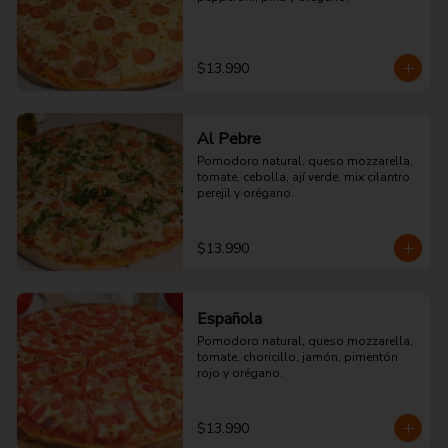
$13.990
Al Pebre
Pomodoro natural, queso mozzarella, 
tomate, cebolla, ají verde, mix cilantro 
perejil y orégano.
$13.990
Española
Pomodoro natural, queso mozzarella, 
tomate, choricillo, jamón, pimentón 
rojo y orégano.
$13.990