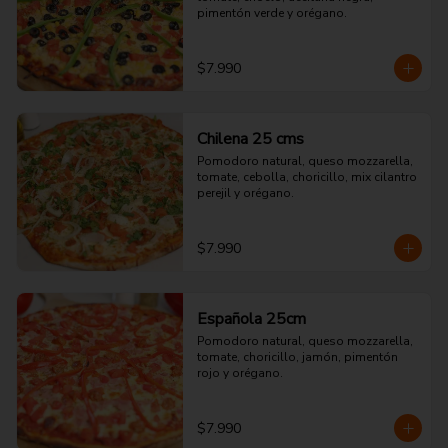
pimentón verde y orégano.
$7.990
Chilena 25 cms
Pomodoro natural, queso mozzarella, 
tomate, cebolla, choricillo, mix cilantro 
perejil y orégano.
$7.990
Española 25cm
Pomodoro natural, queso mozzarella, 
tomate, choricillo, jamón, pimentón 
rojo y orégano.
$7.990