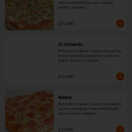
extra carne mechada, mix cilantro 
perejil y orégano.
$15.990
Di Armando
Pomodoro natural, queso mozzarella, 
pollo mechado, pepperoni, aceituna 
negra, choclo y orégano.
$15.990
Ibérica
Pomodoro natural, queso mozzarella, 
salame artesanal, lomo embuchado, 
chorizo vela y orégano.
$15.990