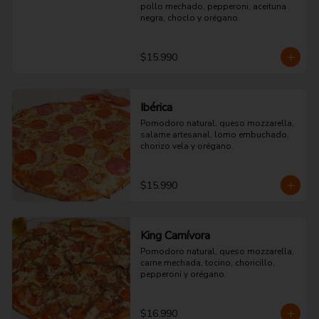
pollo mechado, pepperoni, aceituna 
negra, choclo y orégano.
$15.990
Ibérica
Pomodoro natural, queso mozzarella, 
salame artesanal, lomo embuchado, 
chorizo vela y orégano.
$15.990
King Carnívora
Pomodoro natural, queso mozzarella, 
carne mechada, tocino, choricillo, 
pepperoni y orégano.
$16.990