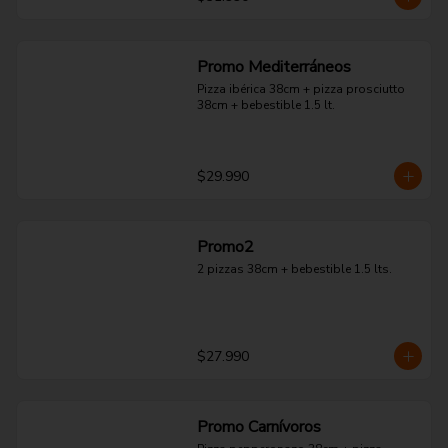
Promo Mediterráneos
Pizza ibérica 38cm + pizza prosciutto 
38cm + bebestible 1.5 lt.
$29.990
Promo2
2 pizzas 38cm + bebestible 1.5 lts.
$27.990
Promo Carnívoros