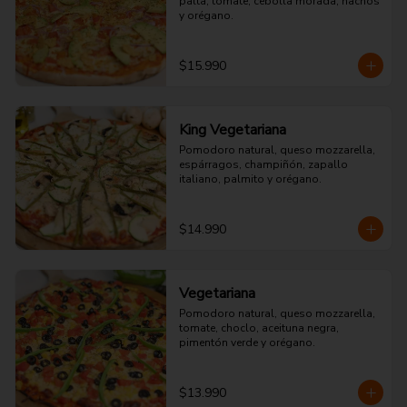
palta, tomate, cebolla morada, nachos 
y orégano.
$15.990
King Vegetariana
Pomodoro natural, queso mozzarella, 
espárragos, champiñón, zapallo 
italiano, palmito y orégano.
$14.990
Vegetariana
Pomodoro natural, queso mozzarella, 
tomate, choclo, aceituna negra, 
pimentón verde y orégano.
$13.990