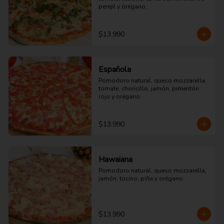
perejil y orégano.
$13.990
Española
Pomodoro natural, queso mozzarella, 
tomate, choricillo, jamón, pimentón 
rojo y orégano.
$13.990
Hawaiana
Pomodoro natural, queso mozzarella, 
jamón, tocino, piña y orégano
$13.990