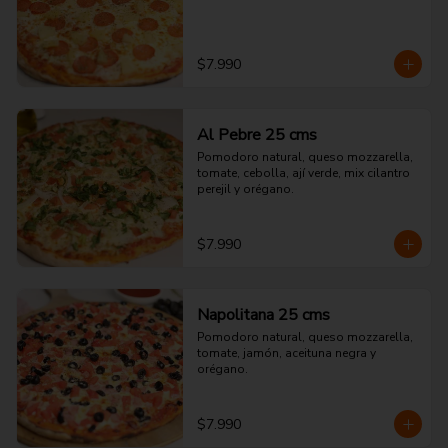
$7.990
Al Pebre 25 cms
Pomodoro natural, queso mozzarella, 
tomate, cebolla, ají verde, mix cilantro 
perejil y orégano.
$7.990
Napolitana 25 cms
Pomodoro natural, queso mozzarella, 
tomate, jamón, aceituna negra y 
orégano.
$7.990