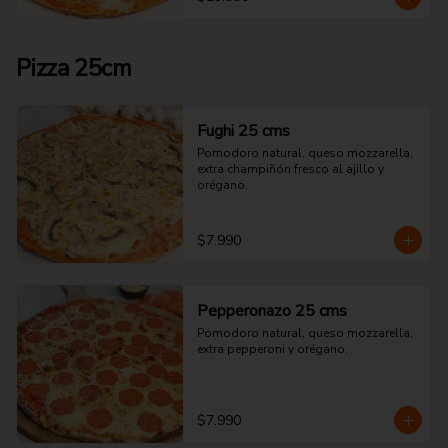
Pizza 25cm
Fughi 25 cms
Pomodoro natural, queso mozzarella, 
extra champiñón fresco al ajillo y 
orégano.
$7.990
Pepperonazo 25 cms
Pomodoro natural, queso mozzarella, 
extra pepperoni y orégano.
$7.990