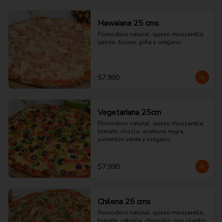
Hawaiana 25 cms
Pomodoro natural, queso mozzarella, 
jamón, tocino, piña y orégano.
$7.990
Vegetariana 25cm
Pomodoro natural, queso mozzarella, 
tomate, choclo, aceituna negra, 
pimentón verde y orégano.
$7.990
Chilena 25 cms
Pomodoro natural, queso mozzarella, 
tomate, cebolla, choricillo, mix cilantro 