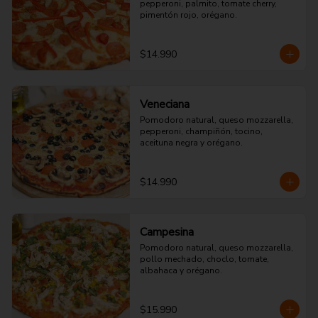
pepperoni, palmito, tomate cherry, 
pimentón rojo, orégano.
$14.990
Veneciana
Pomodoro natural, queso mozzarella, 
pepperoni, champiñón, tocino, 
aceituna negra y orégano.
$14.990
Campesina
Pomodoro natural, queso mozzarella, 
pollo mechado, choclo, tomate, 
albahaca y orégano.
$15.990