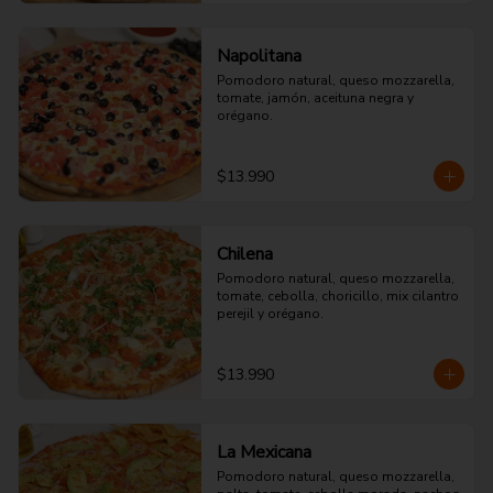
Napolitana
Pomodoro natural, queso mozzarella, 
tomate, jamón, aceituna negra y 
orégano.
$13.990
Chilena
Pomodoro natural, queso mozzarella, 
tomate, cebolla, choricillo, mix cilantro 
perejil y orégano.
$13.990
La Mexicana
Pomodoro natural, queso mozzarella, 