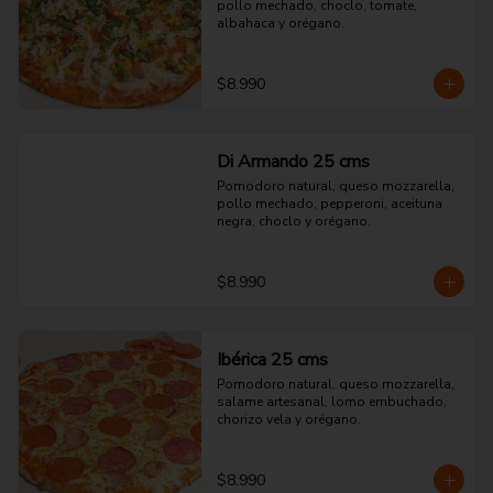
pollo mechado, choclo, tomate, 
albahaca y orégano.
$8.990
Di Armando 25 cms
Pomodoro natural, queso mozzarella, 
pollo mechado, pepperoni, aceituna 
negra, choclo y orégano.
$8.990
Ibérica 25 cms
Pomodoro natural, queso mozzarella, 
salame artesanal, lomo embuchado, 
chorizo vela y orégano.
$8.990