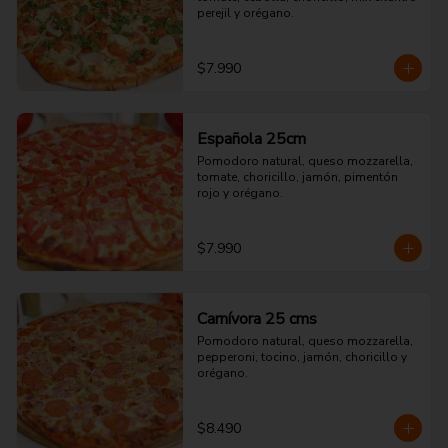
perejil y orégano.
$7.990
Española 25cm
Pomodoro natural, queso mozzarella, 
tomate, choricillo, jamón, pimentón 
rojo y orégano.
$7.990
Carnívora 25 cms
Pomodoro natural, queso mozzarella, 
pepperoni, tocino, jamón, choricillo y 
orégano.
$8.490