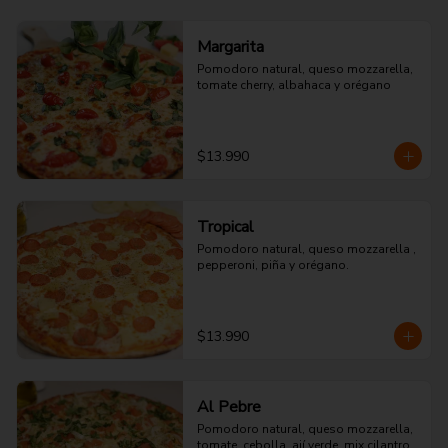
Margarita
Pomodoro natural, queso mozzarella, 
tomate cherry, albahaca y orégano
$13.990
Tropical
Pomodoro natural, queso mozzarella , 
pepperoni, piña y orégano.
$13.990
Al Pebre
Pomodoro natural, queso mozzarella, 
tomate, cebolla, ají verde, mix cilantro 