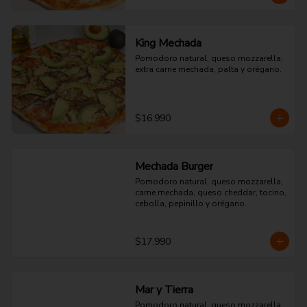
King Mechada
Pomodoro natural, queso mozzarella, 
extra carne mechada, palta y orégano.
$16.990
Mechada Burger
Pomodoro natural, queso mozzarella, 
carne mechada, queso cheddar, tocino, 
cebolla, pepinillo y orégano.
$17.990
Mar y Tierra
Pomodoro natural, queso mozzarella, 