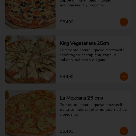
pepperoni, champiñón, tocino, 
aceituna negra y orégano.
$8.490
King Vegetariana 25cm
Pomodoro natural, queso mozzarella, 
espárragos, champiñón, zapallo 
italiano, palmito y orégano.
$8.490
La Mexicana 25 cms
Pomodoro natural, queso mozzarella, 
palta, tomate, cebolla morada, nachos 
y orégano.
$8.490