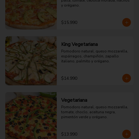
palta, tomate, cebolla morada, nachos 
y orégano.
$15.990
King Vegetariana
Pomodoro natural, queso mozzarella, 
espárragos, champiñón, zapallo 
italiano, palmito y orégano.
$14.990
Vegetariana
Pomodoro natural, queso mozzarella, 
tomate, choclo, aceituna negra, 
pimentón verde y orégano.
$13.990