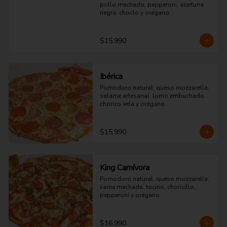
pollo mechado, pepperoni, aceituna 
negra, choclo y orégano.
$15.990
Ibérica
Pomodoro natural, queso mozzarella, 
salame artesanal, lomo embuchado, 
chorizo vela y orégano.
$15.990
King Carnívora
Pomodoro natural, queso mozzarella, 
carne mechada, tocino, choricillo, 
pepperoni y orégano.
$16.990