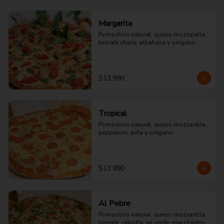
Margarita
Pomodoro natural, queso mozzarella, 
tomate cherry, albahaca y orégano
$13.990
Tropical
Pomodoro natural, queso mozzarella , 
pepperoni, piña y orégano.
$13.990
Al Pebre
Pomodoro natural, queso mozzarella, 
tomate, cebolla, ají verde, mix cilantro 