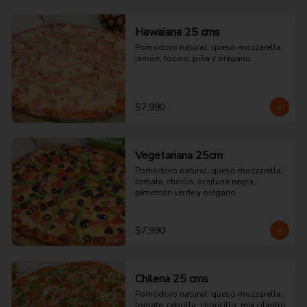
Hawaiana 25 cms
Pomodoro natural, queso mozzarella, 
jamón, tocino, piña y orégano.
$7.990
Vegetariana 25cm
Pomodoro natural, queso mozzarella, 
tomate, choclo, aceituna negra, 
pimentón verde y orégano.
$7.990
Chilena 25 cms
Pomodoro natural, queso mozzarella, 
tomate, cebolla, choricillo, mix cilantro 