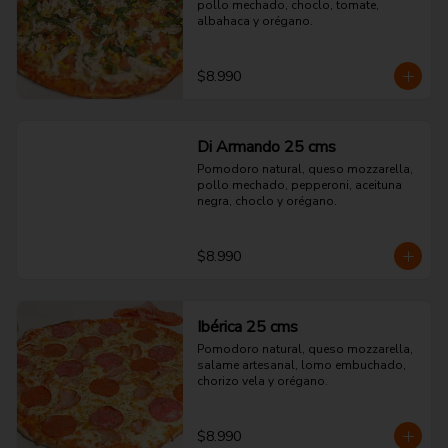
pollo mechado, choclo, tomate, 
albahaca y orégano.
$8.990
Di Armando 25 cms
Pomodoro natural, queso mozzarella, 
pollo mechado, pepperoni, aceituna 
negra, choclo y orégano.
$8.990
Ibérica 25 cms
Pomodoro natural, queso mozzarella, 
salame artesanal, lomo embuchado, 
chorizo vela y orégano.
$8.990