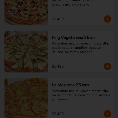
pepperoni, champiñón, tocino, 
aceituna negra y orégano.
$8.490
King Vegetariana 25cm
Pomodoro natural, queso mozzarella, 
espárragos, champiñón, zapallo 
italiano, palmito y orégano.
$8.490
La Mexicana 25 cms
Pomodoro natural, queso mozzarella, 
palta, tomate, cebolla morada, nachos 
y orégano.
$8.490