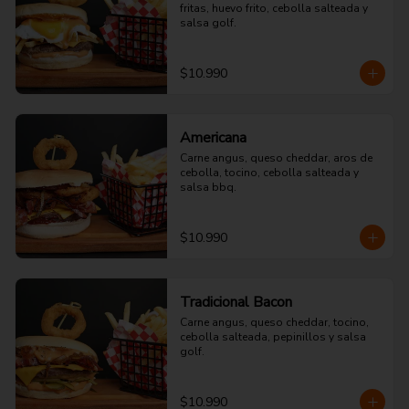
fritas, huevo frito, cebolla salteada y 
salsa golf.
$10.990
Americana
Carne angus, queso cheddar, aros de 
cebolla, tocino, cebolla salteada y 
salsa bbq.
$10.990
Tradicional Bacon
Carne angus, queso cheddar, tocino, 
cebolla salteada, pepinillos y salsa 
golf.
$10.990