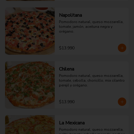
Napolitana
Pomodoro natural, queso mozzarella, 
tomate, jamón, aceituna negra y 
orégano.
$13.990
Chilena
Pomodoro natural, queso mozzarella, 
tomate, cebolla, choricillo, mix cilantro 
perejil y orégano.
$13.990
La Mexicana
Pomodoro natural, queso mozzarella, 