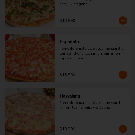
perejil y orégano.
$13.990
Española
Pomodoro natural, queso mozzarella, 
tomate, choricillo, jamón, pimentón 
rojo y orégano.
$13.990
Hawaiana
Pomodoro natural, queso mozzarella, 
jamón, tocino, piña y orégano
$13.990