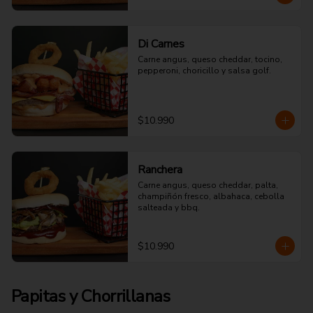
Di Carnes
Carne angus, queso cheddar, tocino, 
pepperoni, choricillo y salsa golf.
$10.990
Ranchera
Carne angus, queso cheddar, palta, 
champiñón fresco, albahaca, cebolla 
salteada y bbq.
$10.990
Papitas y Chorrillanas