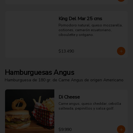
King Del Mar 25 cms
Pomodoro natural, queso mozzarella, 
ostiones, camarón ecuatoriano, 
ciboulette y orégano.
$13.490
Hamburguesas Angus
Hamburguesa de 180 gr. de Carne Angus de origen Americano
Di Cheese
Carne angus, queso cheddar, cebolla 
salteada, pepinillos y salsa golf.
$9.990