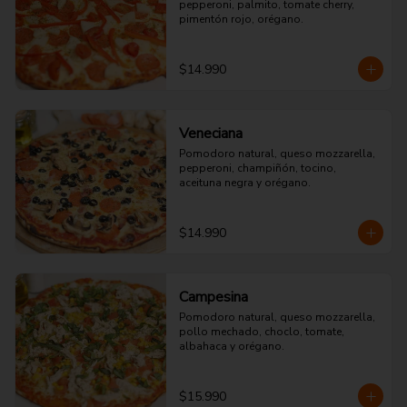
pepperoni, palmito, tomate cherry, 
pimentón rojo, orégano.
$14.990
Veneciana
Pomodoro natural, queso mozzarella, 
pepperoni, champiñón, tocino, 
aceituna negra y orégano.
$14.990
Campesina
Pomodoro natural, queso mozzarella, 
pollo mechado, choclo, tomate, 
albahaca y orégano.
$15.990