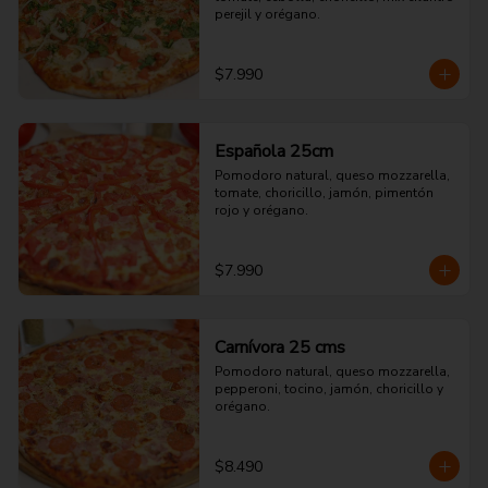
perejil y orégano.
$7.990
Española 25cm
Pomodoro natural, queso mozzarella, 
tomate, choricillo, jamón, pimentón 
rojo y orégano.
$7.990
Carnívora 25 cms
Pomodoro natural, queso mozzarella, 
pepperoni, tocino, jamón, choricillo y 
orégano.
$8.490