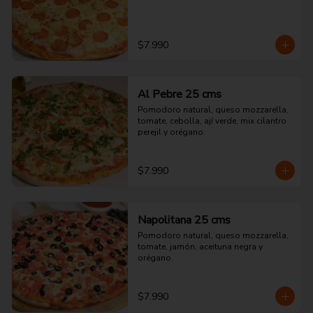
$7.990
Al Pebre 25 cms
Pomodoro natural, queso mozzarella, 
tomate, cebolla, ají verde, mix cilantro 
perejil y orégano.
$7.990
Napolitana 25 cms
Pomodoro natural, queso mozzarella, 
tomate, jamón, aceituna negra y 
orégano.
$7.990