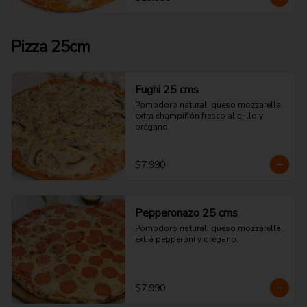
Pizza 25cm
Fughi 25 cms
Pomodoro natural, queso mozzarella, 
extra champiñón fresco al ajillo y 
orégano.
$7.990
Pepperonazo 25 cms
Pomodoro natural, queso mozzarella, 
extra pepperoni y orégano.
$7.990