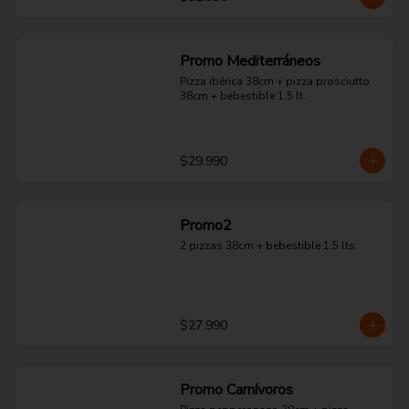
Promo Mediterráneos
Pizza ibérica 38cm + pizza prosciutto 
38cm + bebestible 1.5 lt.
$29.990
Promo2
2 pizzas 38cm + bebestible 1.5 lts.
$27.990
Promo Carnívoros