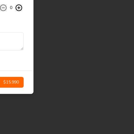
0
$15.990