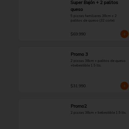
Super Bajón + 2 palitos
queso
5 pizzas familiares 38cm + 2 
palitos de queso (32 corte)
$69.990
Promo 3
2 pizzas 38cm + palitos de queso 
+bebestible 1.5 lts.
$31.990
Promo2
2 pizzas 38cm + bebestible 1.5 lts.