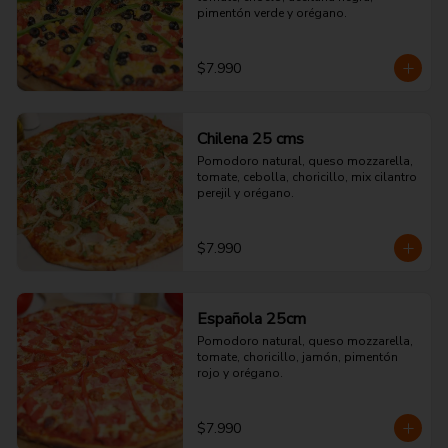
pimentón verde y orégano.
$7.990
Chilena 25 cms
Pomodoro natural, queso mozzarella, 
tomate, cebolla, choricillo, mix cilantro 
perejil y orégano.
$7.990
Española 25cm
Pomodoro natural, queso mozzarella, 
tomate, choricillo, jamón, pimentón 
rojo y orégano.
$7.990