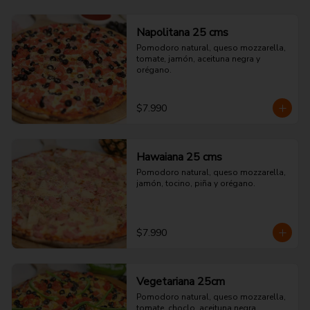
Napolitana 25 cms
Pomodoro natural, queso mozzarella, 
tomate, jamón, aceituna negra y 
orégano.
$7.990
Hawaiana 25 cms
Pomodoro natural, queso mozzarella, 
jamón, tocino, piña y orégano.
$7.990
Vegetariana 25cm
Pomodoro natural, queso mozzarella, 
tomate, choclo, aceituna negra, 