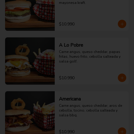
mayonesa kraft.
$10.990
A Lo Pobre
Carne angus, queso cheddar, papas 
fritas, huevo frito, cebolla salteada y 
salsa golf.
$10.990
Americana
Carne angus, queso cheddar, aros de 
cebolla, tocino, cebolla salteada y 
salsa bbq.
$10.990