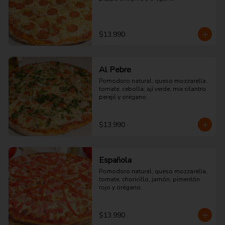
$13.990
Al Pebre
Pomodoro natural, queso mozzarella, 
tomate, cebolla, ají verde, mix cilantro 
perejil y orégano.
$13.990
Española
Pomodoro natural, queso mozzarella, 
tomate, choricillo, jamón, pimentón 
rojo y orégano.
$13.990