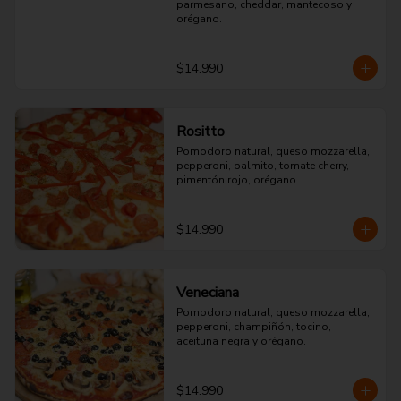
parmesano, cheddar, mantecoso y 
orégano.
$14.990
Rositto
Pomodoro natural, queso mozzarella, 
pepperoni, palmito, tomate cherry, 
pimentón rojo, orégano.
$14.990
Veneciana
Pomodoro natural, queso mozzarella, 
pepperoni, champiñón, tocino, 
aceituna negra y orégano.
$14.990