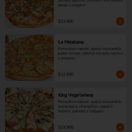
tomate, cebolla, choricillo, mix cilantro 
perejil y orégano.
$13.900
La Mexicana
Pomodoro natural, queso mozzarella, 
palta, tomate, cebolla morada, nachos 
y orégano.
$15.990
King Vegetariana
Pomodoro natural, queso mozzarella, 
espárragos, champiñón, zapallo 
italiano, palmito y orégano.
$14.990