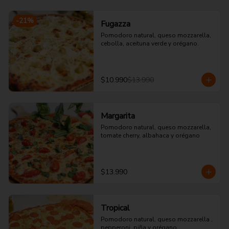
-
21
%
Fugazza
Pomodoro natural, queso mozzarella, 
cebolla, aceituna verde y orégano.
$10.990
$13.990
Margarita
Pomodoro natural, queso mozzarella, 
tomate cherry, albahaca y orégano
$13.990
Tropical
Pomodoro natural, queso mozzarella , 
pepperoni, piña y orégano.