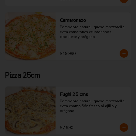
Camaronazo
Pomodoro natural, queso mozzarella, 
extra camarones ecuatorianos, 
ciboulette y orégano.
$19.990
Pizza 25cm
Fughi 25 cms
Pomodoro natural, queso mozzarella, 
extra champiñón fresco al ajillo y 
orégano.
$7.990