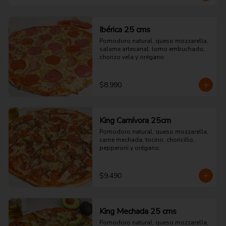
Ibérica 25 cms
Pomodoro natural, queso mozzarella, 
salame artesanal, lomo embuchado, 
chorizo vela y orégano.
$8.990
King Carnívora 25cm
Pomodoro natural, queso mozzarella, 
carne mechada, tocino, choricillo, 
pepperoni y orégano.
$9.490
King Mechada 25 cms
Pomodoro natural, queso mozzarella, 