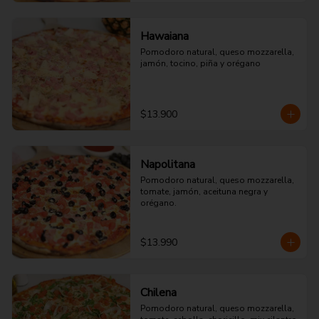
Hawaiana
Pomodoro natural, queso mozzarella, 
jamón, tocino, piña y orégano
$13.900
Napolitana
Pomodoro natural, queso mozzarella, 
tomate, jamón, aceituna negra y 
orégano.
$13.990
Chilena
Pomodoro natural, queso mozzarella, 