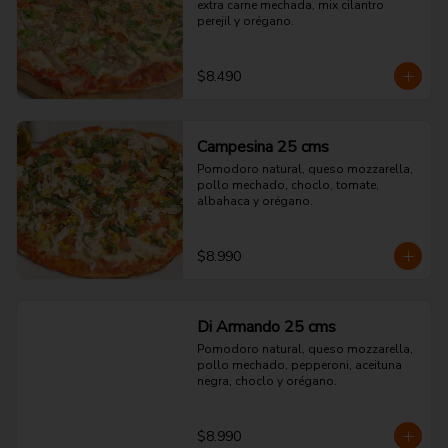
extra carne mechada, mix cilantro 
perejil y orégano.
$8.490
Campesina 25 cms
Pomodoro natural, queso mozzarella, 
pollo mechado, choclo, tomate, 
albahaca y orégano.
$8.990
Di Armando 25 cms
Pomodoro natural, queso mozzarella, 
pollo mechado, pepperoni, aceituna 
negra, choclo y orégano.
$8.990