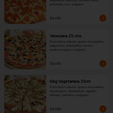
pepperoni, palmito, tomate cherry, 
pimentón rojo, orégano.
$8.490
Veneciana 25 cms
Pomodoro natural, queso mozzarella, 
pepperoni, champiñón, tocino, 
aceituna negra y orégano.
$8.490
King Vegetariana 25cm
Pomodoro natural, queso mozzarella, 
espárragos, champiñón, zapallo 
italiano, palmito y orégano.
$8.490