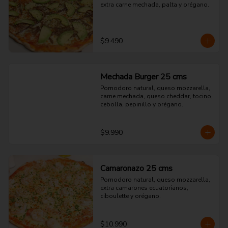
extra carne mechada, palta y orégano.
$9.490
Mechada Burger 25 cms
Pomodoro natural, queso mozzarella, 
carne mechada, queso cheddar, tocino, 
cebolla, pepinillo y orégano.
$9.990
Camaronazo 25 cms
Pomodoro natural, queso mozzarella, 
extra camarones ecuatorianos, 
ciboulette y orégano.
$10.990