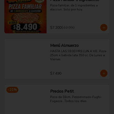
Pizza familiar, de 1 ingredientes a 
eleccion. Solo por hoy.
$7.200
$12.990
Menú Almuerzo
HASTA LAS 18:00 HRS LUN A VIE. Pizza 
25cm + bebida lata 350 cc. De Lunes a 
Viernes.
$7.490
-
21
%
Precios Petit
Pizza de 38cm. Pepperonazo-Fughi-
Fugazza...Todos los días.