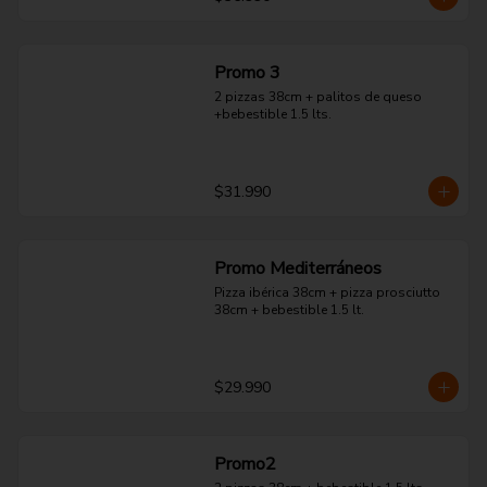
Promo 3
2 pizzas 38cm + palitos de queso 
+bebestible 1.5 lts.
$31.990
Promo Mediterráneos
Pizza ibérica 38cm + pizza prosciutto 
38cm + bebestible 1.5 lt.
$29.990
Promo2