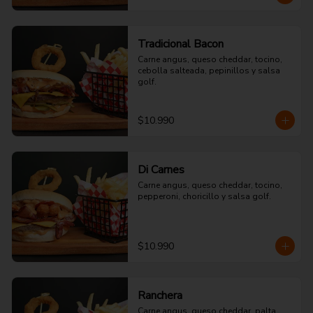
Tradicional Bacon
Carne angus, queso cheddar, tocino, 
cebolla salteada, pepinillos y salsa 
golf.
$10.990
Di Carnes
Carne angus, queso cheddar, tocino, 
pepperoni, choricillo y salsa golf.
$10.990
Ranchera
Carne angus, queso cheddar, palta, 