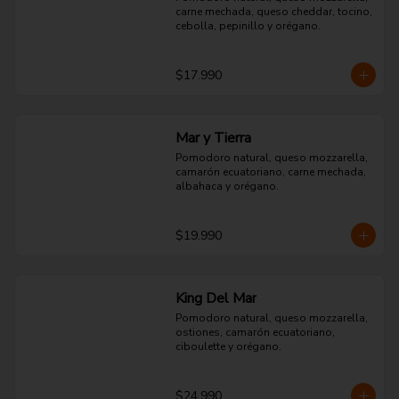
carne mechada, queso cheddar, tocino, 
cebolla, pepinillo y orégano.
$17.990
Mar y Tierra
Pomodoro natural, queso mozzarella, 
camarón ecuatoriano, carne mechada, 
albahaca y orégano.
$19.990
King Del Mar
Pomodoro natural, queso mozzarella, 
ostiones, camarón ecuatoriano, 
ciboulette y orégano.
$24.990