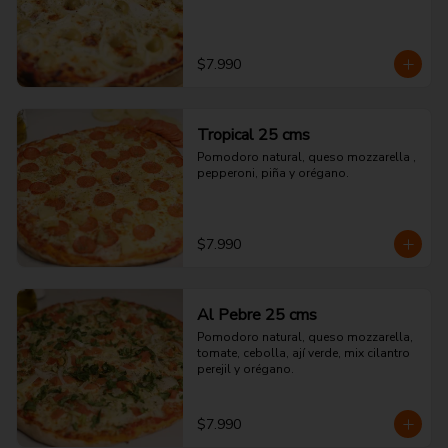
$7.990
Tropical 25 cms
Pomodoro natural, queso mozzarella , 
pepperoni, piña y orégano.
$7.990
Al Pebre 25 cms
Pomodoro natural, queso mozzarella, 
tomate, cebolla, ají verde, mix cilantro 
perejil y orégano.
$7.990