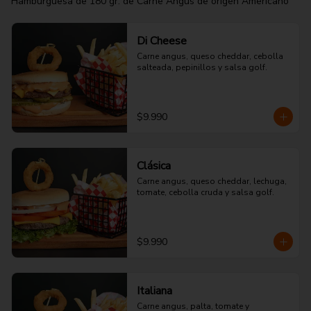
Hamburguesa de 180 gr. de Carne Angus de origen Americano
Di Cheese
Carne angus, queso cheddar, cebolla 
salteada, pepinillos y salsa golf.
$9.990
Clásica
Carne angus, queso cheddar, lechuga, 
tomate, cebolla cruda y salsa golf.
$9.990
Italiana
Carne angus, palta, tomate y 