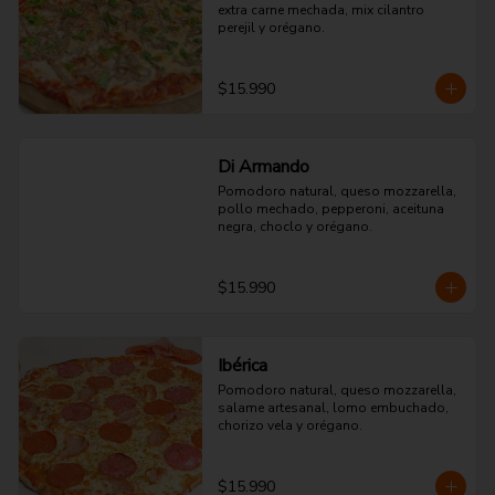
extra carne mechada, mix cilantro 
perejil y orégano.
$15.990
Di Armando
Pomodoro natural, queso mozzarella, 
pollo mechado, pepperoni, aceituna 
negra, choclo y orégano.
$15.990
Ibérica
Pomodoro natural, queso mozzarella, 
salame artesanal, lomo embuchado, 
chorizo vela y orégano.
$15.990