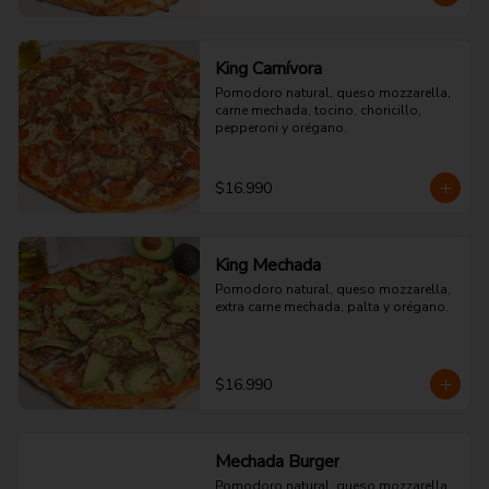
King Carnívora
Pomodoro natural, queso mozzarella, 
carne mechada, tocino, choricillo, 
pepperoni y orégano.
$16.990
King Mechada
Pomodoro natural, queso mozzarella, 
extra carne mechada, palta y orégano.
$16.990
Mechada Burger
Pomodoro natural, queso mozzarella, 