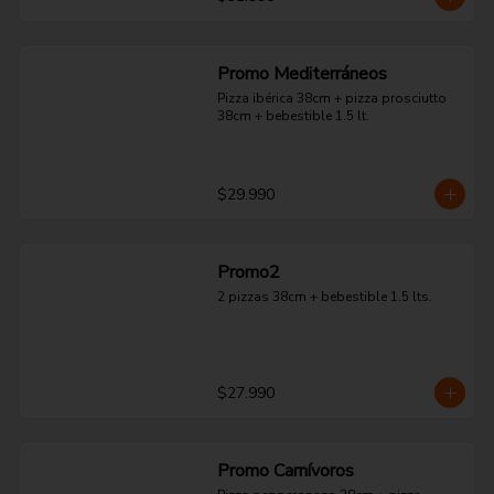
Promo Mediterráneos
Pizza ibérica 38cm + pizza prosciutto 
38cm + bebestible 1.5 lt.
$29.990
Promo2
2 pizzas 38cm + bebestible 1.5 lts.
$27.990
Promo Carnívoros