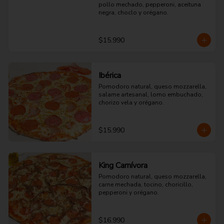
pollo mechado, pepperoni, aceituna 
negra, choclo y orégano.
$15.990
Ibérica
Pomodoro natural, queso mozzarella, 
salame artesanal, lomo embuchado, 
chorizo vela y orégano.
$15.990
King Carnívora
Pomodoro natural, queso mozzarella, 
carne mechada, tocino, choricillo, 
pepperoni y orégano.
$16.990