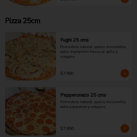
Pizza 25cm
Fughi 25 cms
Pomodoro natural, queso mozzarella, 
extra champiñón fresco al ajillo y 
orégano.
$7.990
Pepperonazo 25 cms
Pomodoro natural, queso mozzarella, 
extra pepperoni y orégano.
$7.990