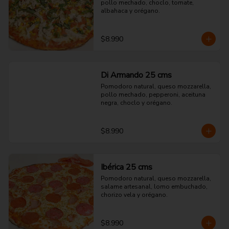
pollo mechado, choclo, tomate, 
albahaca y orégano.
$8.990
Di Armando 25 cms
Pomodoro natural, queso mozzarella, 
pollo mechado, pepperoni, aceituna 
negra, choclo y orégano.
$8.990
Ibérica 25 cms
Pomodoro natural, queso mozzarella, 
salame artesanal, lomo embuchado, 
chorizo vela y orégano.
$8.990