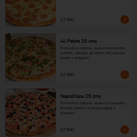
$7.990
Al Pebre 25 cms
Pomodoro natural, queso mozzarella, 
tomate, cebolla, ají verde, mix cilantro 
perejil y orégano.
$7.990
Napolitana 25 cms
Pomodoro natural, queso mozzarella, 
tomate, jamón, aceituna negra y 
orégano.
$7.990