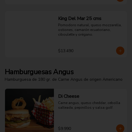
King Del Mar 25 cms
Pomodoro natural, queso mozzarella, 
ostiones, camarón ecuatoriano, 
ciboulette y orégano.
$13.490
Hamburguesas Angus
Hamburguesa de 180 gr. de Carne Angus de origen Americano
Di Cheese
Carne angus, queso cheddar, cebolla 
salteada, pepinillos y salsa golf.
$9.990