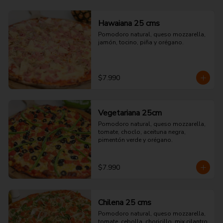
Hawaiana 25 cms
Pomodoro natural, queso mozzarella, 
jamón, tocino, piña y orégano.
$7.990
Vegetariana 25cm
Pomodoro natural, queso mozzarella, 
tomate, choclo, aceituna negra, 
pimentón verde y orégano.
$7.990
Chilena 25 cms
Pomodoro natural, queso mozzarella, 
tomate, cebolla, choricillo, mix cilantro 