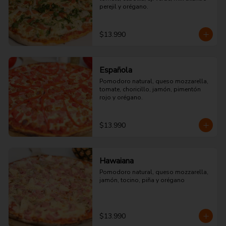
perejil y orégano.
$13.990
Española
Pomodoro natural, queso mozzarella, 
tomate, choricillo, jamón, pimentón 
rojo y orégano.
$13.990
Hawaiana
Pomodoro natural, queso mozzarella, 
jamón, tocino, piña y orégano
$13.990