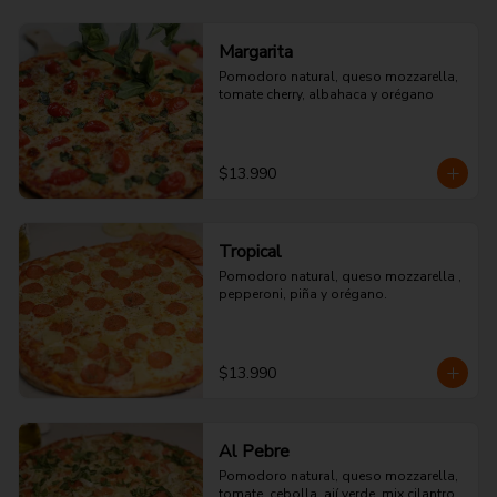
Margarita
Pomodoro natural, queso mozzarella, 
tomate cherry, albahaca y orégano
$13.990
Tropical
Pomodoro natural, queso mozzarella , 
pepperoni, piña y orégano.
$13.990
Al Pebre
Pomodoro natural, queso mozzarella, 
tomate, cebolla, ají verde, mix cilantro 