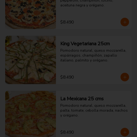
pepperoni, champiñón, tocino, 
aceituna negra y orégano.
$8.490
King Vegetariana 25cm
Pomodoro natural, queso mozzarella, 
espárragos, champiñón, zapallo 
italiano, palmito y orégano.
$8.490
La Mexicana 25 cms
Pomodoro natural, queso mozzarella, 
palta, tomate, cebolla morada, nachos 
y orégano.
$8.490