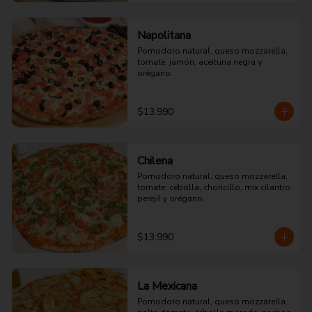
Napolitana
Pomodoro natural, queso mozzarella, 
tomate, jamón, aceituna negra y 
orégano.
$13.990
Chilena
Pomodoro natural, queso mozzarella, 
tomate, cebolla, choricillo, mix cilantro 
perejil y orégano.
$13.990
La Mexicana
Pomodoro natural, queso mozzarella, 