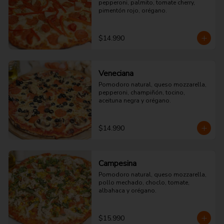
pepperoni, palmito, tomate cherry, 
pimentón rojo, orégano.
$14.990
Veneciana
Pomodoro natural, queso mozzarella, 
pepperoni, champiñón, tocino, 
aceituna negra y orégano.
$14.990
Campesina
Pomodoro natural, queso mozzarella, 
pollo mechado, choclo, tomate, 
albahaca y orégano.
$15.990