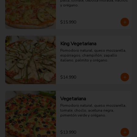
palta, tomate, cebolla morada, nachos 
y orégano.
$15.990
King Vegetariana
Pomodoro natural, queso mozzarella, 
espárragos, champiñón, zapallo 
italiano, palmito y orégano.
$14.990
Vegetariana
Pomodoro natural, queso mozzarella, 
tomate, choclo, aceituna negra, 
pimentón verde y orégano.
$13.990