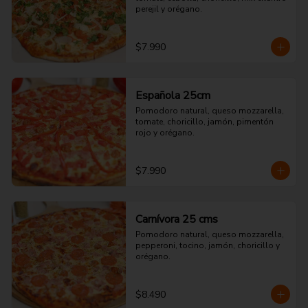
perejil y orégano.
$7.990
Española 25cm
Pomodoro natural, queso mozzarella, 
tomate, choricillo, jamón, pimentón 
rojo y orégano.
$7.990
Carnívora 25 cms
Pomodoro natural, queso mozzarella, 
pepperoni, tocino, jamón, choricillo y 
orégano.
$8.490